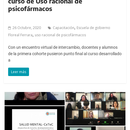
curso de Uso racional de
psicofármacos
,
26 Octubre, 2020
Capacitación
Escuela de gobierno
,
Floreal Ferrara
uso racional de psicofármacos
Con un encuentro virtual de intercambio, docentes y alumnos
de la primera cohorte pusieron punto final al curso desarrollado
a
Leer más