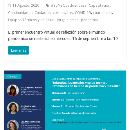
,
,
11 Agosto, 2020
#YoMeQuedoenCasa
Capacitación
,
,
,
,
Continuidad de Cuidados
coronavirus
COVID-19
cuarentena
,
,
Equipos Técnicos y de Salud
Jorge aleman
pandemia
El primer encuentro virtual de reflexión sobre el mundo
pandemico se realizará el miércoles 16 de septiembre a las 19
Leer más