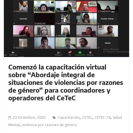
Comenzó la capacitación virtual
sobre “Abordaje integral de
situaciones de violencias por razones
de género” para coordinadores y
operadores del CeTeC
,
,
,
23 Diciembre, 2020
Capacitación
CETEC
CETEC-19
Salud
,
Mental
violencia por razones de género