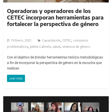
Operadoras y operadores de los
CETEC incorporan herramientas para
fortalecer la perspectiva de género
,
,
19 Enero, 2021
Capacitación
CETEC
consumos
,
,
,
problemáticos
Julieta Calmels
salud
violencia de género
Con el objetivo de brindar herramientas teórico-metodológicas
a fin de incorporar la perspectiva de género en la escucha que
realizan
Leer más