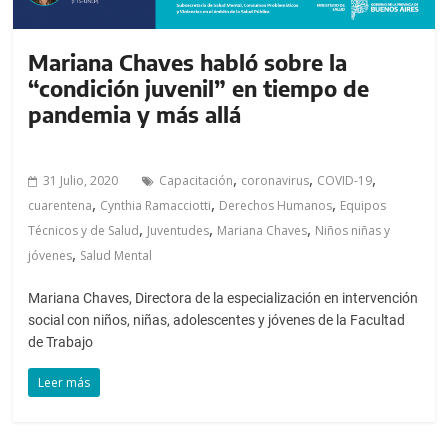
Mariana Chaves habló sobre la
“condición juvenil” en tiempo de
pandemia y más allá
,
,
,
31 Julio, 2020
Capacitación
coronavirus
COVID-19
,
,
,
cuarentena
Cynthia Ramacciotti
Derechos Humanos
Equipos
,
,
,
Técnicos y de Salud
Juventudes
Mariana Chaves
Niños niñas y
,
jóvenes
Salud Mental
Mariana Chaves, Directora de la especialización en intervención
social con niños, niñas, adolescentes y jóvenes de la Facultad
de Trabajo
Leer más