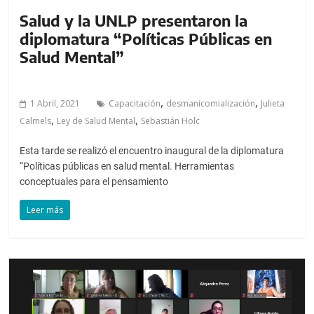
Salud y la UNLP presentaron la
diplomatura “Políticas Públicas en
Salud Mental”
,
,
1 Abril, 2021
Capacitación
desmanicomialización
Julieta
,
,
Calmels
Ley de Salud Mental
Sebastián Holc
Esta tarde se realizó el encuentro inaugural de la diplomatura
“Políticas públicas en salud mental. Herramientas
conceptuales para el pensamiento
Leer más