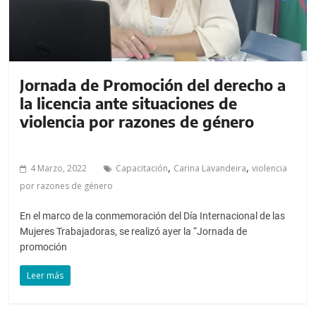
Jornada de Promoción del derecho a
la licencia ante situaciones de
violencia por razones de género
,
,
4 Marzo, 2022
Capacitación
Carina Lavandeira
violencia
por razones de género
En el marco de la conmemoración del Día Internacional de las
Mujeres Trabajadoras, se realizó ayer la “Jornada de
promoción
Leer más