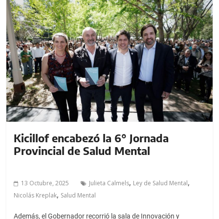
Kicillof encabezó la 6° Jornada
Provincial de Salud Mental
,
,
13 Octubre, 2025
Julieta Calmels
Ley de Salud Mental
,
Nicolás Kreplak
Salud Mental
Además, el Gobernador recorrió la sala de Innovación y