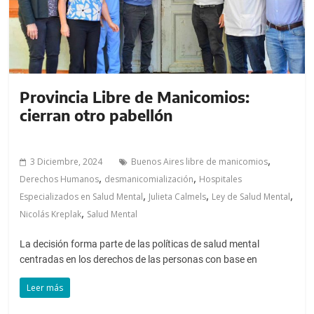
Provincia Libre de Manicomios:
cierran otro pabellón
,
3 Diciembre, 2024
Buenos Aires libre de manicomios
,
,
Derechos Humanos
desmanicomialización
Hospitales
,
,
,
Especializados en Salud Mental
Julieta Calmels
Ley de Salud Mental
,
Nicolás Kreplak
Salud Mental
La decisión forma parte de las políticas de salud mental
centradas en los derechos de las personas con base en
Leer más