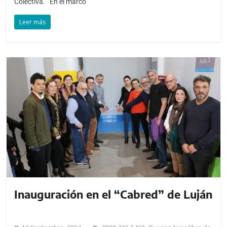
Colectiva. En el marco
Leer más
Inauguración en el “Cabred” de Luján
,