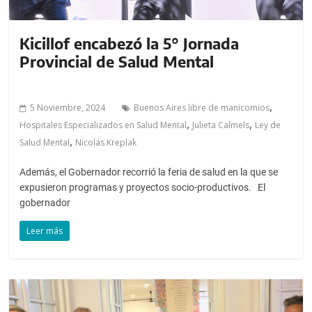
Kicillof encabezó la 5° Jornada
Provincial de Salud Mental
,
5 Noviembre, 2024
Buenos Aires libre de manicomios
,
,
Hospitales Especializados en Salud Mental
Julieta Calmels
Ley de
,
Salud Mental
Nicolás Kreplak
Además, el Gobernador recorrió la feria de salud en la que se
expusieron programas y proyectos socio-productivos. El
gobernador
Leer más