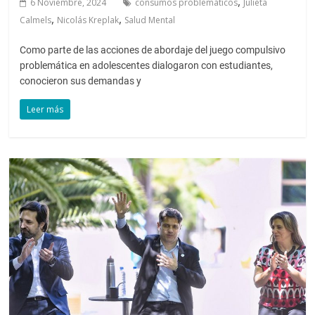
,
6 Noviembre, 2024
consumos problemáticos
Julieta
,
,
Calmels
Nicolás Kreplak
Salud Mental
Como parte de las acciones de abordaje del juego compulsivo
problemática en adolescentes dialogaron con estudiantes,
conocieron sus demandas y
Leer más