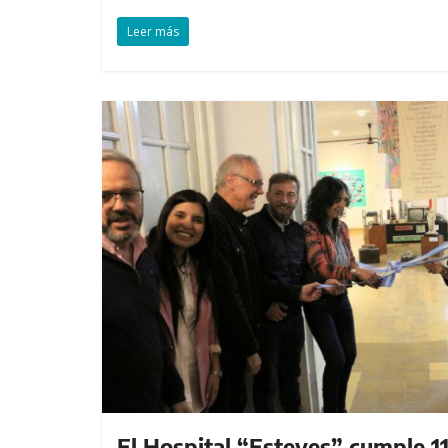
Leer más
El Hospital “Esteves” cumple 1