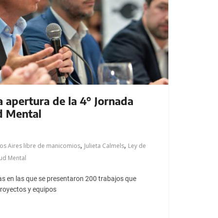
a apertura de la 4° Jornada
d Mental
,
,
os Aires libre de manicomios
Julieta Calmels
Ley de
ud Mental
s en las que se presentaron 200 trabajos que
proyectos y equipos