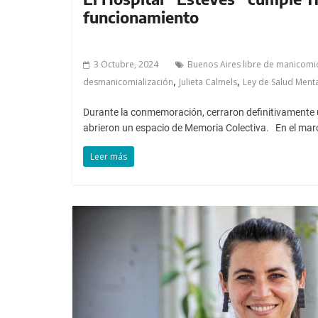
funcionamiento
3 Octubre, 2024
Buenos Aires libre de manicomi
,
,
desmanicomialización
Julieta Calmels
Ley de Salud Ment
Durante la conmemoración, cerraron definitivamente u
abrieron un espacio de Memoria Colectiva. En el mar
Leer más