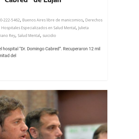
,
,
0-222-5462
Buenos Aires libre de manicomios
Derechos
,
,
Hospitales Especializados en Salud Mental
Julieta
,
,
iano Rey
Salud Mental
suicidio
del hospital “Dr. Domingo Cabred”. Recuperaron 12 mil
mitad del