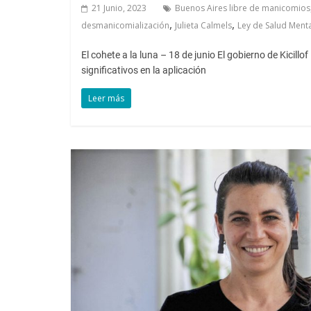
21 Junio, 2023
Buenos Aires libre de manicomios
,
,
desmanicomialización
Julieta Calmels
Ley de Salud Ment
El cohete a la luna – 18 de junio El gobierno de Kicillo
significativos en la aplicación
Leer más