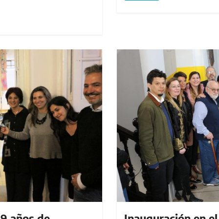
19 años de
Inauguración en e