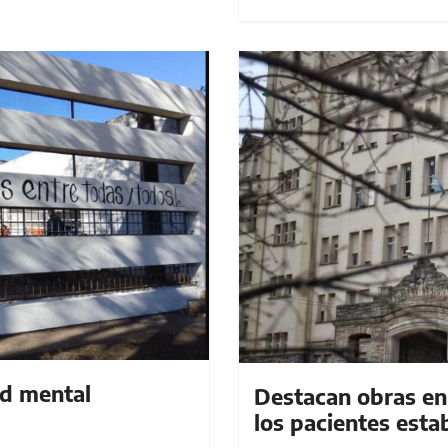
ud mental
Destacan obras en
los pacientes esta