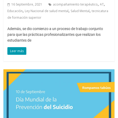
,
,
16 Septiembre, 2021
acompañamiento terapéutico
AT
,
,
,
Educación
Ley Nacional de salud mental
Salud Mental
tecnicatura
de formación superior
Además, se dio comienzo a un proceso de trabajo conjunto
para que las prácticas profesionalizantes que realizan los
estudiantes de
Leer más