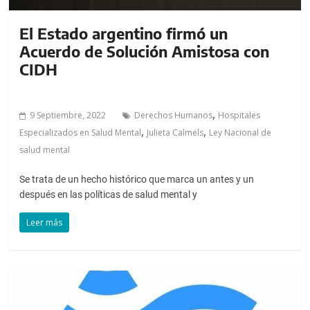
El Estado argentino firmó un
Acuerdo de Solución Amistosa con
CIDH
,
9 Septiembre, 2022
Derechos Humanos
Hospitales
,
,
Especializados en Salud Mental
Julieta Calmels
Ley Nacional de
salud mental
Se trata de un hecho histórico que marca un antes y un
después en las políticas de salud mental y
Leer más