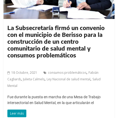
La Subsecretaría firmó un convenio
con el municipio de Berisso para la
construcción de un centro
comunitario de salud mental y
consumos problemáticos
,
18 Octubre, 2021
consumos problemáticos
Fabián
,
,
,
Cagliardi
Julieta Calmels
Ley Nacional de salud mental
Salud
Mental
Fue durante la puesta en marcha de una Mesa de Trabajo
intersectorial en Salud Mental, en la que articularán el
Leer más