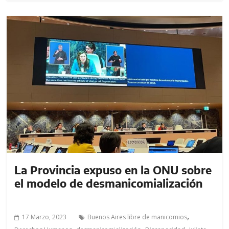
La Provincia expuso en la ONU sobre
el modelo de desmanicomialización
,
17 Marzo, 2023
Buenos Aires libre de manicomios
,
,
,