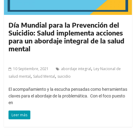
Día Mundial para la Prevención del
Suicidio: Salud implementa acciones
para un abordaje integral de la salud
mental
,
10 Septiembre, 2021
abordaje integral
Ley Nacional de
,
,
salud mental
Salud Mental
suicidio
El acompañamiento y la escucha pensadas como herramientas
claves para el abordaje de la problemática. Con el foco puesto
en
Leer más