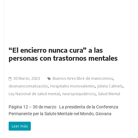
“El encierro nunca cura” a las
personas con trastornos mentales
,
30 Marzo, 2023
Buenos Aires libre de manicomios
,
,
,
desmanicomialización
Hospitales monovalentes
Julieta Calmels
,
,
Ley Nacional de salud mental
neuropsiquiátricos
Salud Mental
Página 12 – 30 de marzo La presidenta de la Conferenza
Permanente per la Salute Mentale nel Mondo, Giovana
Leer más