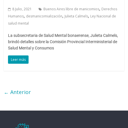
,
8 Julio, 2021
Buenos Aires libre de manicomios
Derechos
,
,
,
Humanos
desmanicomialización
Julieta Calmels
Ley Nacional de
salud mental
La subsecretaria de Salud Mental bonaerense, Julieta Calmels,
brindó detalles sobre la Comisión Provincial Interministerial de
Salud Mental y Consumos
Leer más
← Anterior