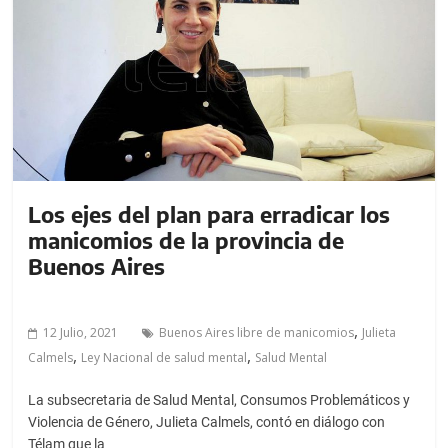
Los ejes del plan para erradicar los
manicomios de la provincia de
Buenos Aires
,
12 Julio, 2021
Buenos Aires libre de manicomios
Julieta
,
,
Calmels
Ley Nacional de salud mental
Salud Mental
La subsecretaria de Salud Mental, Consumos Problemáticos y
Violencia de Género, Julieta Calmels, contó en diálogo con
Télam que la