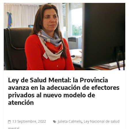
Ley de Salud Mental: la Provincia
avanza en la adecuación de efectores
privados al nuevo modelo de
atención
,
13 Septiembre, 2022
Julieta Calmels
Ley Nacional de salud
mental