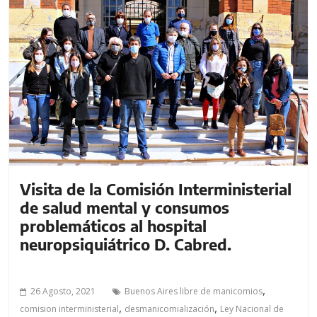
Visita de la Comisión Interministerial
de salud mental y consumos
problemáticos al hospital
neuropsiquiátrico D. Cabred.
,
26 Agosto, 2021
Buenos Aires libre de manicomios
,
,
comision interministerial
desmanicomialización
Ley Nacional de