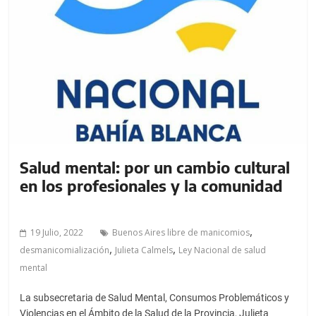
Salud mental: por un cambio cultural
en los profesionales y la comunidad
,
19 Julio, 2022
Buenos Aires libre de manicomios
,
,
desmanicomialización
Julieta Calmels
Ley Nacional de salud
mental
La subsecretaria de Salud Mental, Consumos Problemáticos y
Violencias en el Ámbito de la Salud de la Provincia, Julieta