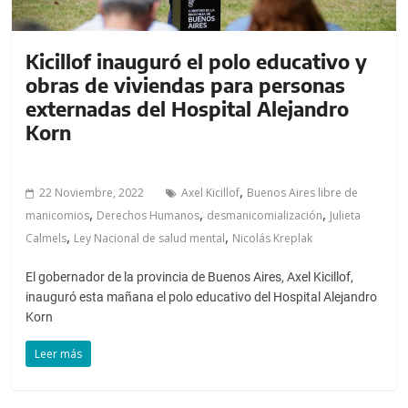
Kicillof inauguró el polo educativo y
obras de viviendas para personas
externadas del Hospital Alejandro
Korn
,
22 Noviembre, 2022
Axel Kicillof
Buenos Aires libre de
,
,
,
manicomios
Derechos Humanos
desmanicomialización
Julieta
,
,
Calmels
Ley Nacional de salud mental
Nicolás Kreplak
El gobernador de la provincia de Buenos Aires, Axel Kicillof,
inauguró esta mañana el polo educativo del Hospital Alejandro
Korn
Leer más