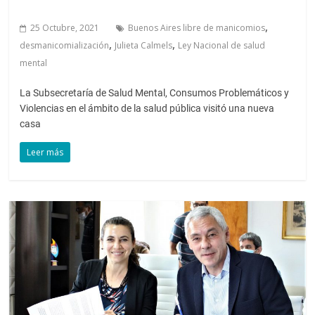
,
25 Octubre, 2021
Buenos Aires libre de manicomios
,
,
desmanicomialización
Julieta Calmels
Ley Nacional de salud
mental
La Subsecretaría de Salud Mental, Consumos Problemáticos y
Violencias en el ámbito de la salud pública visitó una nueva
casa
Leer más