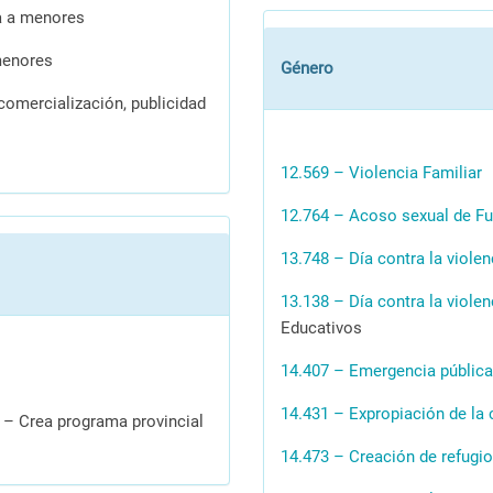
a a menores
menores
Género
mercialización, publicidad
12.569 – Violencia Familiar
12.764 – Acoso sexual de Fu
13.748 – Día contra la viole
13.138 – Día contra la viole
Educativos
14.407 – Emergencia pública
14.431 – Expropiación de la 
– Crea programa provincial
14.473 – Creación de refugio