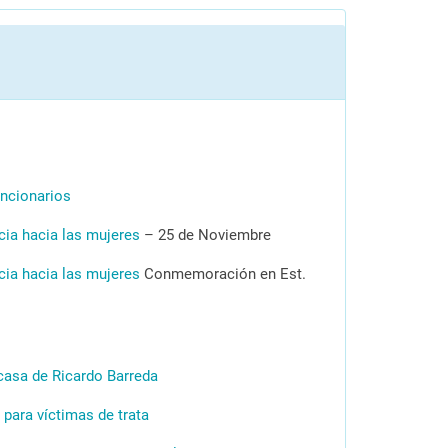
ncionarios
ncia hacia las mujeres
– 25 de Noviembre
ncia hacia las mujeres
Conmemoración en Est.
casa de Ricardo Barreda
 para víctimas de trata