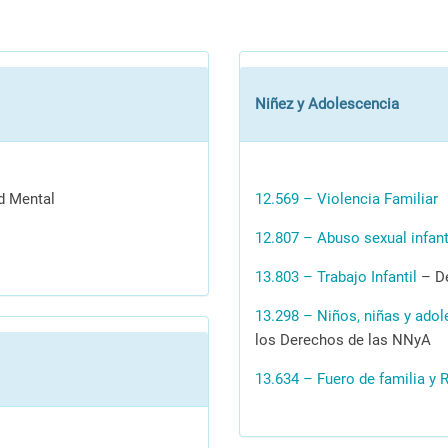
Niñez y Adolescencia
d Mental
12.569 – Violencia Familiar
12.807 – Abuso sexual infant
13.803 – Trabajo Infantil
– De
13.298 – Niños, niñas y ado
los Derechos de las NNyA
13.634 – Fuero de familia y 