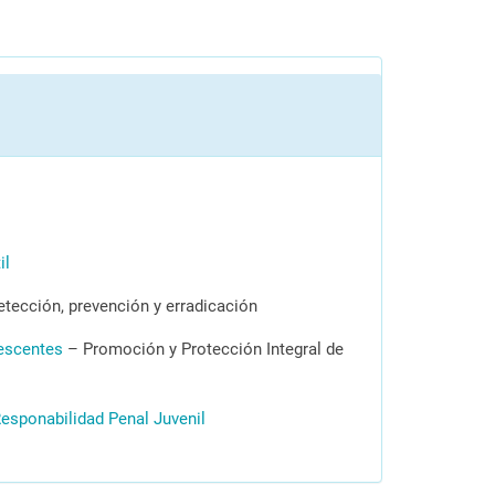
il
tección, prevención y erradicación
lescentes
– Promoción y Protección Integral de
Responabilidad Penal Juvenil