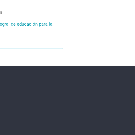
n
egral de educación para la