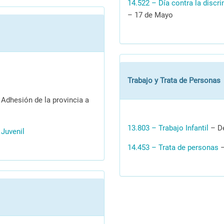
14.522 – Día contra la discri
– 17 de Mayo
Trabajo y Trata de Personas
Adhesión de la provincia a
13.803 – Trabajo Infantil
– De
 Juvenil
14.453 – Trata de personas
–