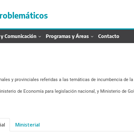
roblemáticos
 y Comunicación
Programas y Áreas
Contacto
ales y provinciales referidas a las temáticas de incumbencia de la
inisterio de Economía para legislación nacional, y Ministerio de Gob
ial
Ministerial