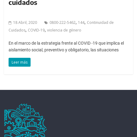
cuidados
,
,
18 Abril, 2020
0800-222-5462
144
Continuidad de
,
,
Cuidados
COVID-19
violencia de género
En el marco de la estrategia frente al COVID -19 que implica el
aislamiento social, preventivo y obligatorio, las situaciones
Leer más