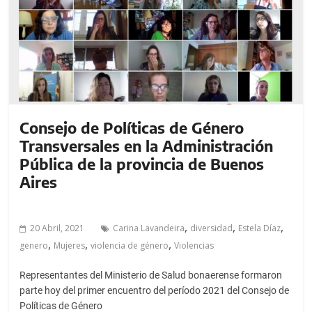
Consejo de Políticas de Género
Transversales en la Administración
Pública de la provincia de Buenos
Aires
,
,
,
20 Abril, 2021
Carina Lavandeira
diversidad
Estela Díaz
,
,
,
genero
Mujeres
violencia de género
Violencias
Representantes del Ministerio de Salud bonaerense formaron
parte hoy del primer encuentro del período 2021 del Consejo de
Políticas de Género