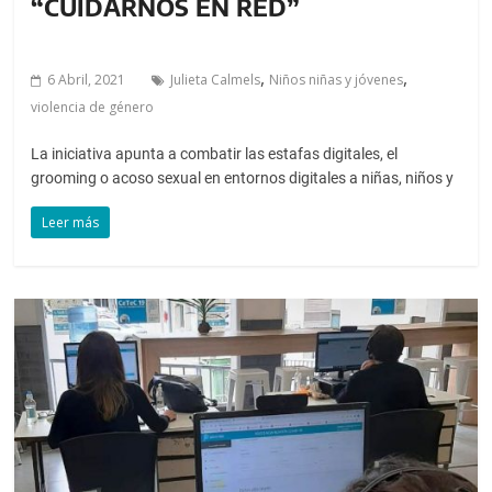
“CUIDARNOS EN RED”
,
,
6 Abril, 2021
Julieta Calmels
Niños niñas y jóvenes
violencia de género
La iniciativa apunta a combatir las estafas digitales, el
grooming o acoso sexual en entornos digitales a niñas, niños y
Leer más