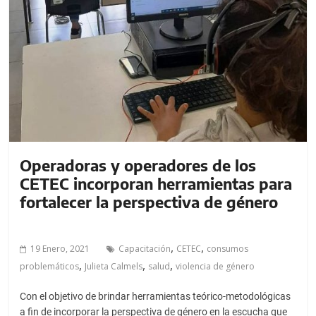
Operadoras y operadores de los
CETEC incorporan herramientas para
fortalecer la perspectiva de género
,
,
19 Enero, 2021
Capacitación
CETEC
consumos
,
,
,
problemáticos
Julieta Calmels
salud
violencia de género
Con el objetivo de brindar herramientas teórico-metodológicas
a fin de incorporar la perspectiva de género en la escucha que