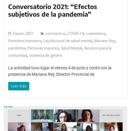
Conversatorio 2021: “Efectos
subjetivos de la pandemia”
,
,
,
9 Junio, 2021
coronavirus
COVID-19
cuarentena
,
,
,
Derechos Humanos
Ley Nacional de salud mental
Mariano Rey
,
,
,
pandemia
Personas mayores
Salud Mental
Servicios para la
,
comunidad
violencia de género
La actividad tuvo lugar el viernes 4 de junio y contó con la
presencia de Mariano Rey, Director Provincial de
Leer más