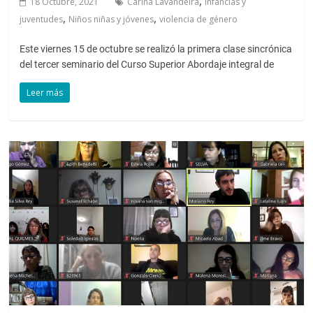
,
18 Octubre, 2021
Carina Lavandeira
infancias y
,
,
juventudes
Niños niñas y jóvenes
violencia de género
Este viernes 15 de octubre se realizó la primera clase sincrónica
del tercer seminario del Curso Superior Abordaje integral de
Leer más