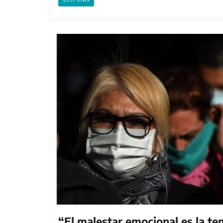
“El malestar emocional es la te