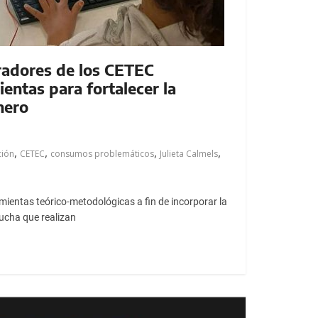
adores de los CETEC
entas para fortalecer la
nero
,
,
,
,
ción
CETEC
consumos problemáticos
Julieta Calmels
amientas teórico-metodológicas a fin de incorporar la
cucha que realizan