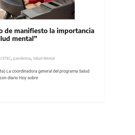
 de manifiesto la importancia
alud mental”
,
,
,
CETEC
pandemia
Salud Mental
ata) La coordinadora general del programa Salud
con diario Hoy sobre