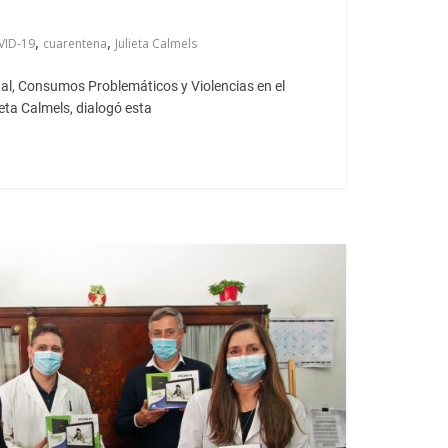
,
,
VID-19
cuarentena
Julieta Calmels
al, Consumos Problemáticos y Violencias en el
ieta Calmels, dialogó esta