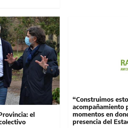
“Construimos esto
acompañamiento p
momentos en donde
rovincia: el
presencia del Esta
colectivo