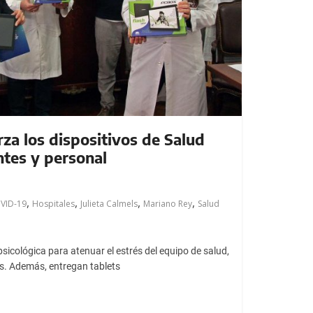
rza los dispositivos de Salud
ntes y personal
,
,
,
,
VID-19
Hospitales
Julieta Calmels
Mariano Rey
Salud
icológica para atenuar el estrés del equipo de salud,
s. Además, entregan tablets