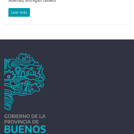
Además, entregan tablets
Leer más