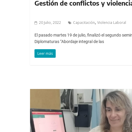
Gestión de conflictos y violenci
,
20 Julio, 2022
Capacitación
Violencia Laboral
El pasado martes 19 de julio, finalizó el segundo semi
Diplomaturas “Abordaje integral de las
Leer más