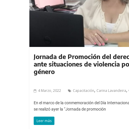
Jornada de Promoción del derech
ante situaciones de violencia p
género
,
,
4 Marzo, 2022
Capacitación
Carina Lavandeira
En el marco de la conmemoración del Día Internaciona
se realizó ayer la “Jornada de promoción
Leer más