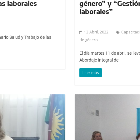
as laborales
género” y “Gestión
laborales”
13 Abril, 2022
Capacitac
nario Salud y Trabajo de las
de género
El día martes 11 de abril, se ll
Abordaje Integral de
Leer más