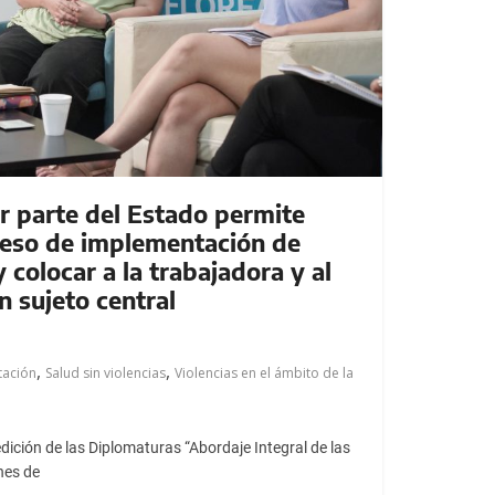
r parte del Estado permite
eso de implementación de
y colocar a la trabajadora y al
 sujeto central
,
,
tación
Salud sin violencias
Violencias en el ámbito de la
ición de las Diplomaturas “Abordaje Integral de las
nes de