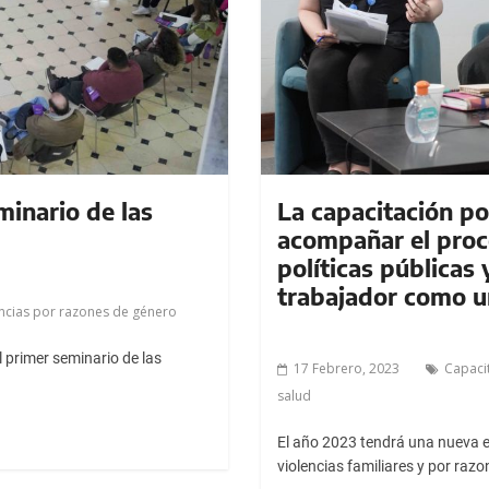
minario de las
La capacitación po
acompañar el proc
políticas públicas 
trabajador como un
encias por razones de género
 primer seminario de las
17 Febrero, 2023
Capaci
salud
El año 2023 tendrá una nueva ed
violencias familiares y por razo