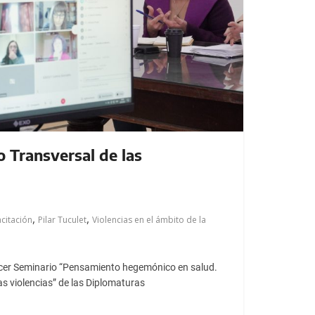
o Transversal de las
,
,
citación
Pilar Tuculet
Violencias en el ámbito de la
ercer Seminario “Pensamiento hegemónico en salud.
s violencias” de las Diplomaturas