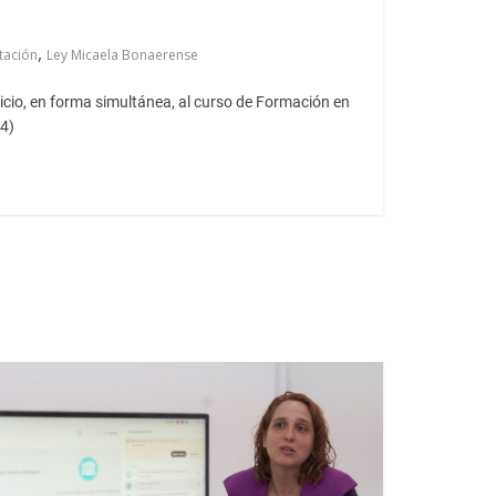
,
tación
Ley Micaela Bonaerense
inicio, en forma simultánea, al curso de Formación en
4)