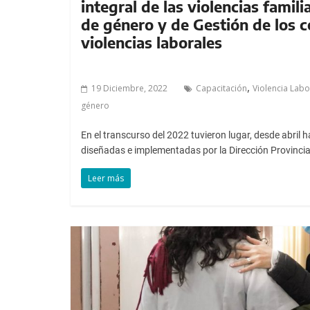
integral de las violencias famil
de género y de Gestión de los c
violencias laborales
,
19 Diciembre, 2022
Capacitación
Violencia Labo
género
En el transcurso del 2022 tuvieron lugar, desde abril 
diseñadas e implementadas por la Dirección Provincia
Leer más