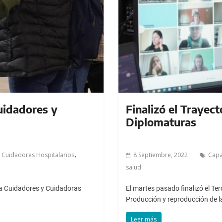
Cuidadores y
Finalizó el Trayect
Diplomaturas
,
 Cuidadores Hospitalarios
8 Septiembre, 2022
Capa
salud
ara Cuidadores y Cuidadoras
El martes pasado finalizó el T
Producción y reproducción de la
Leer más