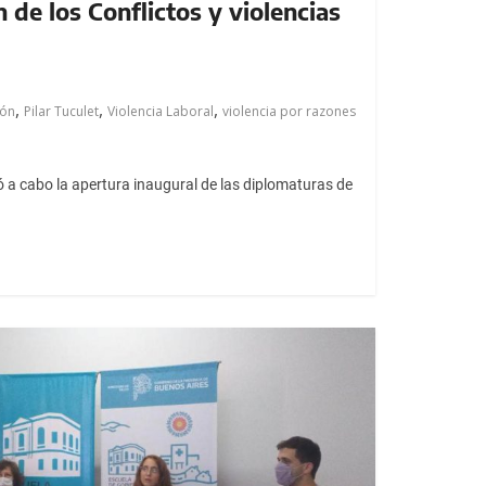
 de los Conflictos y violencias
,
,
,
ión
Pilar Tuculet
Violencia Laboral
violencia por razones
evó a cabo la apertura inaugural de las diplomaturas de