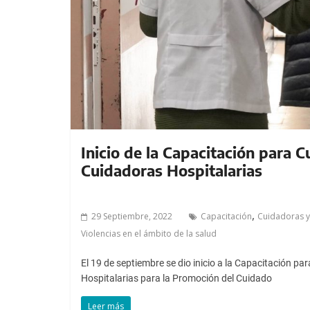
Inicio de la Capacitación para 
Cuidadoras Hospitalarias
,
29 Septiembre, 2022
Capacitación
Cuidadoras y
Violencias en el ámbito de la salud
El 19 de septiembre se dio inicio a la Capacitación p
Hospitalarias para la Promoción del Cuidado
Leer más