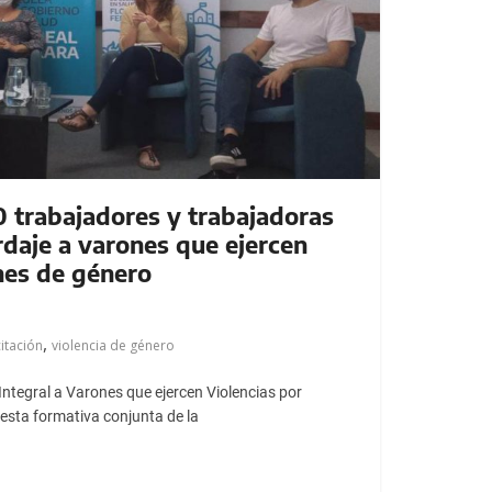
0 trabajadores y trabajadoras
rdaje a varones que ejercen
nes de género
,
itación
violencia de género
 Integral a Varones que ejercen Violencias por
sta formativa conjunta de la