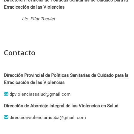
Directora
Provincial de Polìticas Sanitarias de Cuidado para la
Erradicación de las Violencias
Lic. Pilar Tuculet
Contacto
Dirección Provincial de Polìticas Sanitarias de Cuidado para la
Erradicación de las Violencias
dpviolenciassalud@gmail.com
Dirección de Abordaje Integral de las Violencias en Salud
direccionviolenciamspba@gmail. com