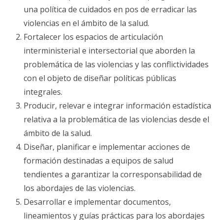
a
una política de cuidados en pos de erradicar las
l
violencias en el ámbito de la salud.
c
Fortalecer los espacios de articulación
o
interministerial e intersectorial que aborden la
n
t
problemática de las violencias y las conflictividades
e
con el objeto de diseñar políticas públicas
n
integrales.
i
Producir, relevar e integrar información estadística
d
relativa a la problemática de las violencias desde el
o
ámbito de la salud.
.
Diseñar, planificar e implementar acciones de
formación destinadas a equipos de salud
tendientes a garantizar la corresponsabilidad de
los abordajes de las violencias.
Desarrollar e implementar documentos,
lineamientos y guías prácticas para los abordajes