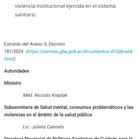
violencia institucional ejercida en el sistema
sanitario.
Extraìdo del Anexo II, Decreto
181/2024
(
https://normas.gba.gob.ar/documentos/B1Q8owt4.
html
)
Autoridades
Ministro
Méd. Nicolás Kreplak
Subsecretaria de Salud mental, consumos problemáticos y las
violencias en el ámbito de la salud pública
Lic. Julieta Calmels