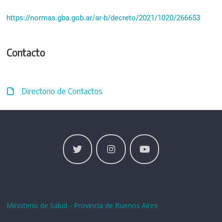
https://normas.gba.gob.ar/ar-b/decreto/2021/1020/266653
Contacto
Directorio de Contactos
Ministerio de Salud - Provincia de Buenos Aires