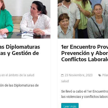
las Diplomaturas
1er Encuentro Prov
ias y Gestión de
Prevención y Abord
Conflictos Laboral
s en el ámbito de la salud
23 Noviembre, 2023
Pila
salud
ión de las Diplomaturas de
Se llevó a cabo el 1er Encuentr
las violencias y conflictos labor
Leer más