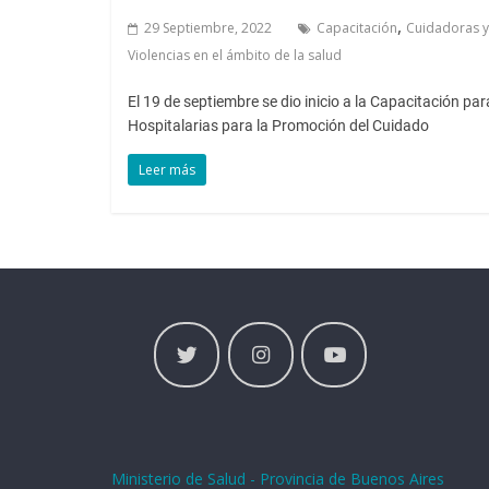
,
29 Septiembre, 2022
Capacitación
Cuidadoras y
Violencias en el ámbito de la salud
El 19 de septiembre se dio inicio a la Capacitación p
Hospitalarias para la Promoción del Cuidado
Leer más
Ministerio de Salud - Provincia de Buenos Aires