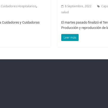
,
 Cuidadores Hospitalarios
8 Septiembre, 2022
Capa
salud
ara Cuidadores y Cuidadoras
El martes pasado finalizó el T
Producción y reproducción de la
Leer más