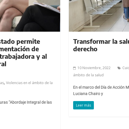
Estado permite
Transformar la sal
mentación de
derecho
 trabajadora y al
ral
10 Noviembre, 2022
Cui
ámbito de la salud
,
ias
Violencias en el ámbito de la
En el marco del Día de Acción M
Luciana Chairo y
ras “Abordaje Integral de las
Leer más