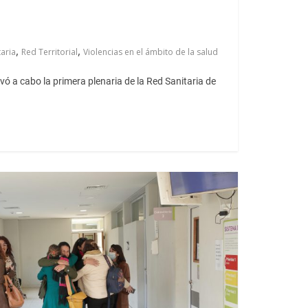
,
,
taria
Red Territorial
Violencias en el ámbito de la salud
evó a cabo la primera plenaria de la Red Sanitaria de