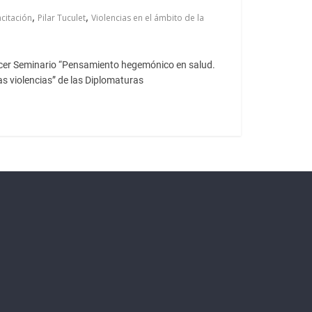
,
,
citación
Pilar Tuculet
Violencias en el ámbito de la
ercer Seminario “Pensamiento hegemónico en salud.
s violencias” de las Diplomaturas