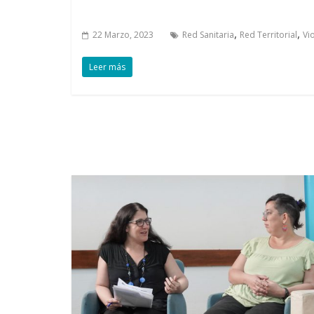
,
,
22 Marzo, 2023
Red Sanitaria
Red Territorial
Vi
Leer más