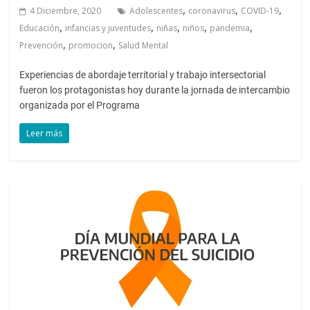
,
,
,
4 Diciembre, 2020
Adolescentes
coronavirus
COVID-19
,
,
,
,
,
Educación
infancias y juventudes
niñas
niños
pandemia
,
,
Prevención
promocion
Salud Mental
Experiencias de abordaje territorial y trabajo intersectorial
fueron los protagonistas hoy durante la jornada de intercambio
organizada por el Programa
Leer más