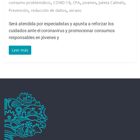
,
,
,
,
,
consumo problemático
COVID-19
CPA
jovenes
Julieta Calmels
,
,
Prevención
reducción de daños
verano
Será atendida por especialistas y apunta a reforzar los
cuidados ante el coronavirus y promocionar consumos
responsables en jóvenes y
Leer más