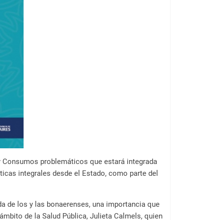
l y Consumos problemáticos que estará integrada
íticas integrales desde el Estado, como parte del
ida de los y las bonaerenses, una importancia que
mbito de la Salud Pública, Julieta Calmels, quien