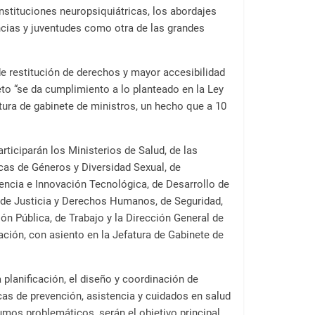
instituciones neuropsiquiátricas, los abordajes
ncias y juventudes como otra de las grandes
e restitución de derechos y mayor accesibilidad
eto “se da cumplimiento a lo planteado en la Ley
tura de gabinete de ministros, un hecho que a 10
rticiparán los Ministerios de Salud, de las
icas de Géneros y Diversidad Sexual, de
encia e Innovación Tecnológica, de Desarrollo de
de Justicia y Derechos Humanos, de Seguridad,
n Pública, de Trabajo y la Dirección General de
ación, con asiento en la Jefatura de Gabinete de
 planificación, el diseño y coordinación de
icas de prevención, asistencia y cuidados en salud
mos problemáticos, serán el objetivo principal