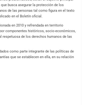
 que busca asegurar la protección de los
os de las personas tal como figura en el texto
licado en el Boletín oficial.
onada en 2010 y refrendada en territorio
o por componentes históricos, socio-económicos,
ial respetuosa de los derechos humanos de las
dos como parte integrante de las políticas de
ntías que se establecen en ella, en su relación