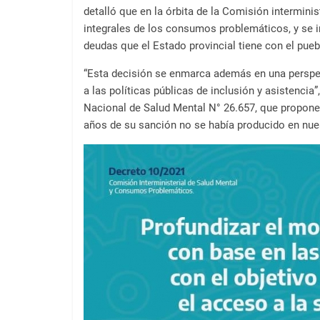
detalló que en la órbita de la Comisión intermini
integrales de los consumos problemáticos, y se i
deudas que el Estado provincial tiene con el puebl
“Esta decisión se enmarca además en una perspec
a las políticas públicas de inclusión y asistenci
Nacional de Salud Mental N° 26.657, que propone l
años de su sanción no se había producido en nues