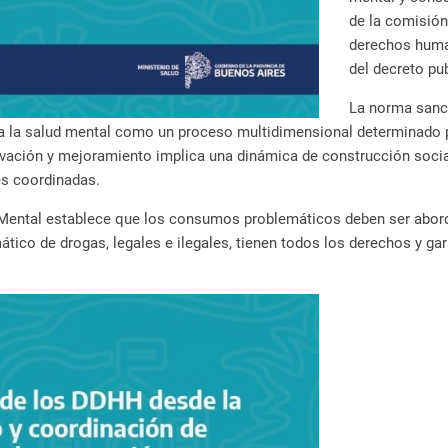
de la comisión
derechos human
del decreto pub
La norma sanci
ce a la salud mental como un proceso multidimensional determinad
servación y mejoramiento implica una dinámica de construcción soc
es coordinadas.
Mental establece que los consumos problemáticos deben ser aborda
ico de drogas, legales e ilegales, tienen todos los derechos y gara