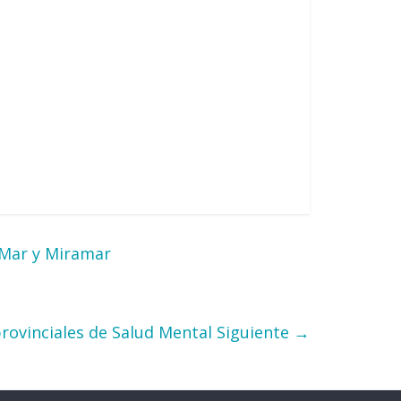
l Mar y Miramar
provinciales de Salud Mental
Siguiente →