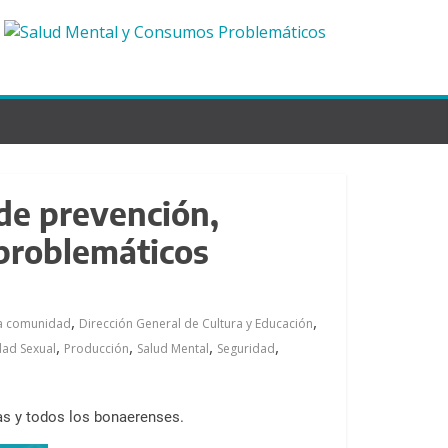
 de prevención,
 problemáticos
,
,
la comunidad
Dirección General de Cultura y Educación
,
,
,
,
dad Sexual
Producción
Salud Mental
Seguridad
das y todos los bonaerenses.