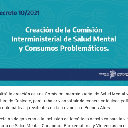
malizó la creación de una Comisión Interministerial de Salud Menta
tura de Gabinete, para trabajar y construir de manera articulada pol
problemáticas prevalentes en la provincia de Buenos Aires.
ecisión de gobierno a la inclusión de temáticas sensibles para la v
etaria de Salud Mental, Consumos Problemáticos y Violencias en el á