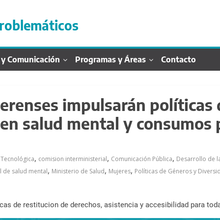
roblemáticos
 y Comunicación
Programas y Áreas
Contacto
erenses impulsarán políticas
s en salud mental y consumos
,
,
,
 Tecnológica
comision interministerial
Comunicación Pública
Desarrollo de 
,
,
,
l de salud mental
Ministerio de Salud
Mujeres
Políticas de Géneros y Diversi
cas de restitucion de derechos, asistencia y accesibilidad para to