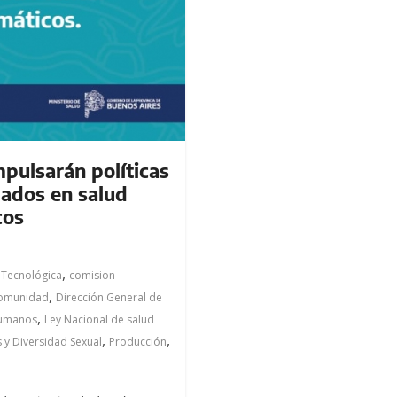
pulsarán políticas
dados en salud
cos
,
 Tecnológica
comision
,
comunidad
Dirección General de
,
Humanos
Ley Nacional de salud
,
,
 y Diversidad Sexual
Producción