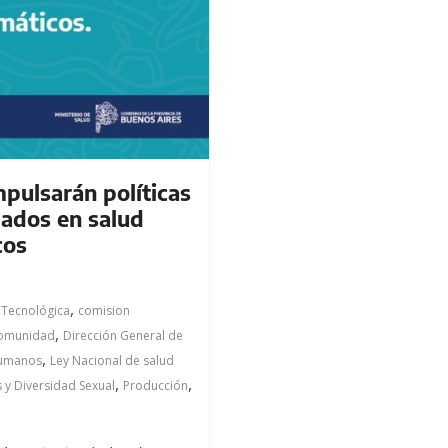
pulsarán políticas
dados en salud
cos
,
 Tecnológica
comision
,
comunidad
Dirección General de
,
Humanos
Ley Nacional de salud
,
,
 y Diversidad Sexual
Producción