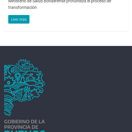
Ministerio de Salud Bonaerense profundiza el proceso de
transformación
Leer más