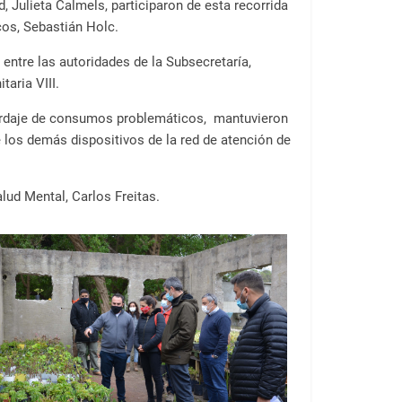
, Julieta Calmels, participaron de esta recorrida
cos, Sebastián Holc.
entre las autoridades de la Subsecretaría,
taria VIII.
abordaje de consumos problemáticos, mantuvieron
e los demás dispositivos de la red de atención de
lud Mental, Carlos Freitas.