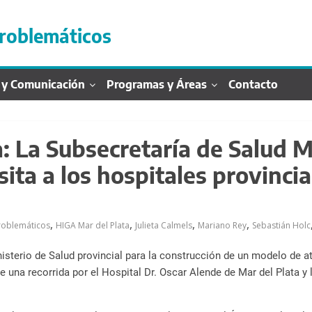
roblemáticos
 y Comunicación
Programas y Áreas
Contacto
: La Subsecretaría de Salud M
ta a los hospitales provincia
,
,
,
,
oblemáticos
HIGA Mar del Plata
Julieta Calmels
Mariano Rey
Sebastián Holc
isterio de Salud provincial para la construcción de un modelo de at
e una recorrida por el Hospital Dr. Oscar Alende de Mar del Plata y 