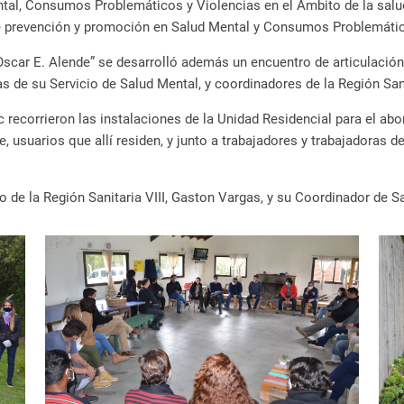
ental, Consumos Problemáticos y Violencias en el Ámbito de la salud
r de prevención y promoción en Salud Mental y Consumos Problemáti
Oscar E. Alende” se desarrolló además un encuentro de articulación 
as de su Servicio de Salud Mental, y coordinadores de la Región Sani
c recorrieron las instalaciones de la Unidad Residencial para el 
, usuarios que allí residen, y junto a trabajadores y trabajadoras d
 de la Región Sanitaria VIII, Gaston Vargas, y su Coordinador de Sa