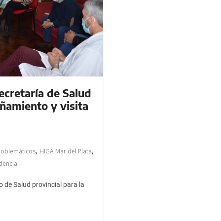
ecretaría de Salud
ñamiento y visita
,
,
oblemáticos
HIGA Mar del Plata
dencial
o de Salud provincial para la