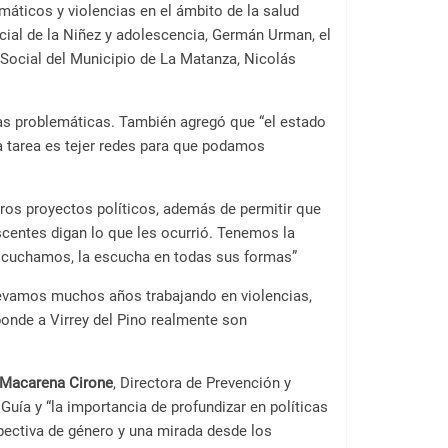
máticos y violencias en el ámbito de la salud
incial de la Niñez y adolescencia, Germán Urman, el
o Social del Municipio de La Matanza, Nicolás
stas problemáticas. También agregó que “el estado
a tarea es tejer redes para que podamos
ros proyectos políticos, además de permitir que
scentes digan lo que les ocurrió. Tenemos la
scuchamos, la escucha en todas sus formas”
, llevamos muchos años trabajando en violencias,
ponde a Virrey del Pino realmente son
Macarena Cirone
, Directora de Prevención y
Guía y “la importancia de profundizar en políticas
spectiva de género y una mirada desde los