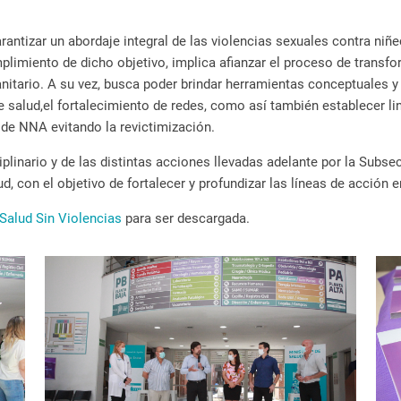
rantizar un abordaje integral de las violencias sexuales contra niñ
limiento de dicho objetivo, implica afianzar el proceso de transfo
anitario. A su vez, busca poder brindar herramientas conceptuales y
 salud,el fortalecimiento de redes, como así también establecer lin
de NNA evitando la revictimización.
iplinario y de las distintas acciones llevadas adelante por la Subs
d, con el objetivo de fortalecer y profundizar las líneas de acción e
Salud Sin Violencias
para ser descargada.