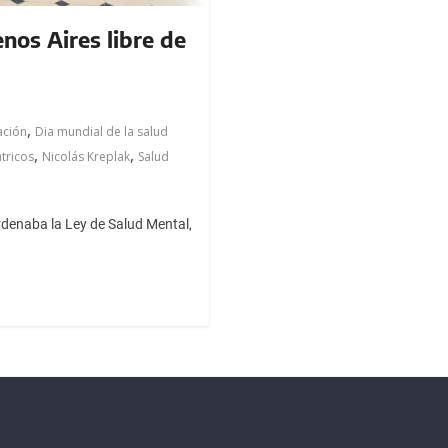
os Aires libre de
,
ación
Dia mundial de la salud
,
,
tricos
Nicolás Kreplak
Salud
rdenaba la Ley de Salud Mental,