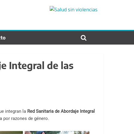
cto
e Integral de las
ue integran la
Red Sanitaria de Abordaje Integral
ia por razones de género.