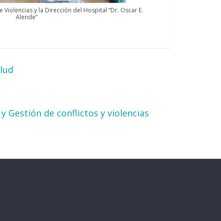
e Violencias y la Dirección del Hospital “Dr. Oscar E.
Alende”
alud
y Gestión de conflictos y violencias