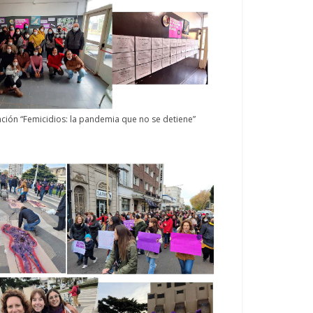
ización “Femicidios: la pandemia que no se detiene”