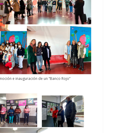
omoción e inauguración de un “Banco Rojo”