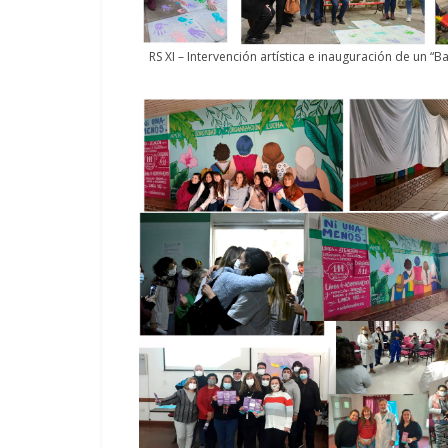
RS XI – Intervención artística e inauguración de un “B