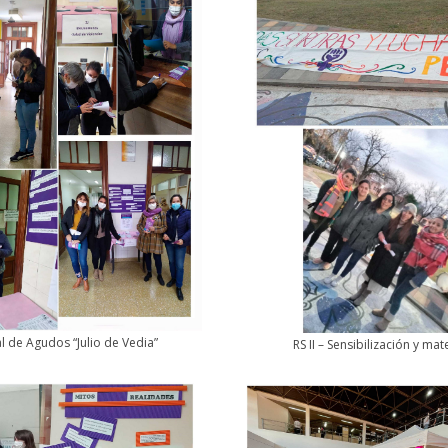
al de Agudos “Julio de Vedia”
RS II – Sensibilización y m