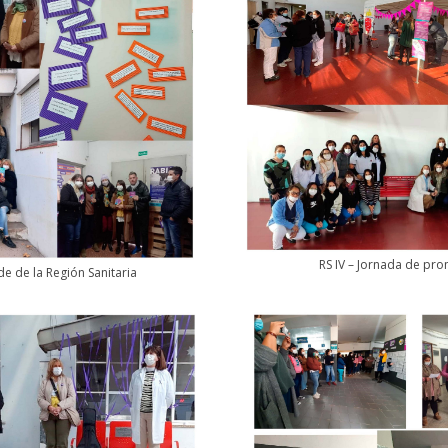
RS IV – Jornada de pr
ede de la Región Sanitaria