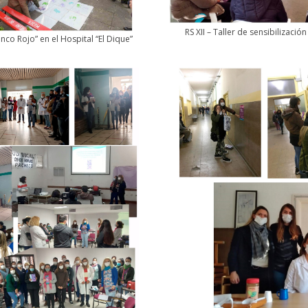
RS XII – Taller de sensibilizaci
anco Rojo” en el Hospital “El Dique”