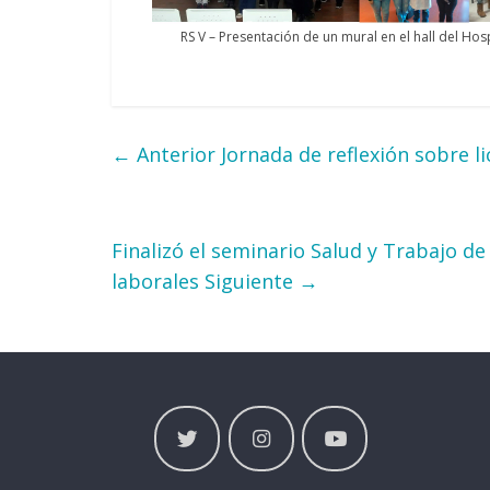
RS V – Presentación de un mural en el hall del Ho
← Anterior
Jornada de reflexión sobre li
Finalizó el seminario Salud y Trabajo de
laborales
Siguiente →