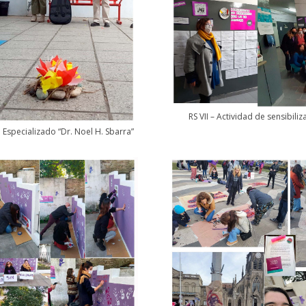
RS VII – Actividad de sensibil
l Especializado “Dr. Noel H. Sbarra”