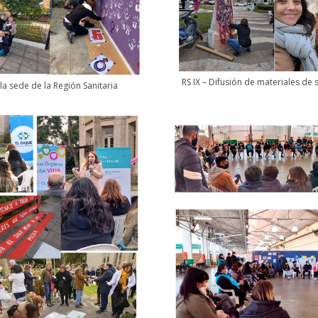
RS IX – Difusión de materiales de 
 la sede de la Región Sanitaria