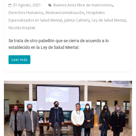
,
31 Agosto, 2021
Buenos Aires libre de manicomios
,
,
Derechos Humanos
desmanicomialización
Hospitales
,
,
,
Especializados en Salud Mental
Julieta Calmels
Ley de Salud Mental
Nicolás Kreplak
Se trata de otro pabellón que se cierra de acuerdo a lo
establecido en la Ley de Salud Mental.
Leer más