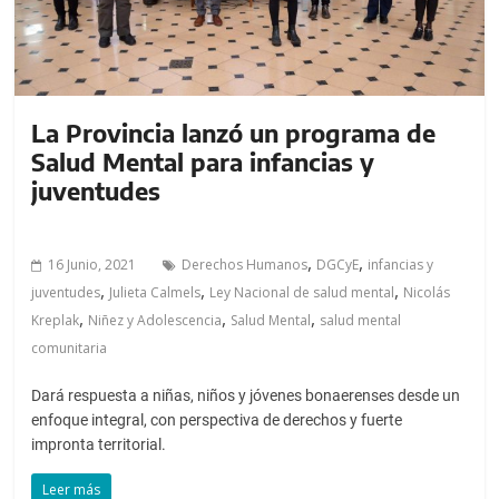
La Provincia lanzó un programa de
Salud Mental para infancias y
juventudes
,
,
16 Junio, 2021
Derechos Humanos
DGCyE
infancias y
,
,
,
juventudes
Julieta Calmels
Ley Nacional de salud mental
Nicolás
,
,
,
Kreplak
Niñez y Adolescencia
Salud Mental
salud mental
comunitaria
Dará respuesta a niñas, niños y jóvenes bonaerenses desde un
enfoque integral, con perspectiva de derechos y fuerte
impronta territorial.
Leer más