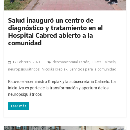
Salud inauguró un centro de
diagnóstico y tratamiento en el
Hospital Cabred abierto a la
comunidad
,
,
17 Febrero, 2021
desmanicomialización
Julieta Calmels
,
,
neuropsiquiátricos
Nicolás Kreplak
Servicios para la comunidad
Estuvo el viceministro Kreplak y la subsecretaria Calmels. La
iniciativa es parte de la transformación y apertura de los
neuropsiquiátricos
Leer más