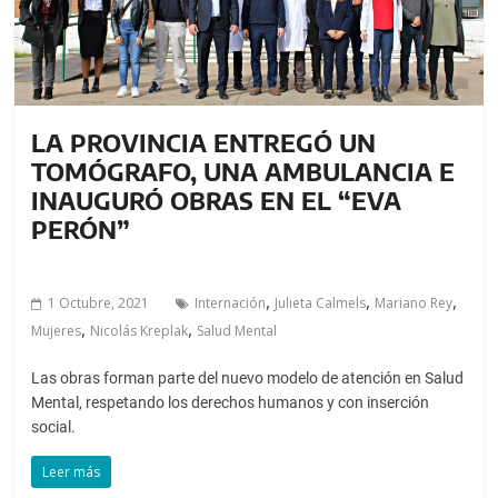
LA PROVINCIA ENTREGÓ UN
TOMÓGRAFO, UNA AMBULANCIA E
INAUGURÓ OBRAS EN EL “EVA
PERÓN”
,
,
,
1 Octubre, 2021
Internación
Julieta Calmels
Mariano Rey
,
,
Mujeres
Nicolás Kreplak
Salud Mental
Las obras forman parte del nuevo modelo de atención en Salud
Mental, respetando los derechos humanos y con inserción
social.
Leer más