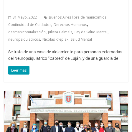
,
31 Mayo, 2022
Buenos Aires libre de manicomios
,
,
Continuidad de Cuidados
Derechos Humanos
,
,
,
desmanicomialización
Julieta Calmels
Ley de Salud Mental
,
,
neuropsiquiátricos
Nicolás Kreplak
Salud Mental
Se trata de una casa de alojamiento para personas externadas
del Neuropsiquiátrico “Cabred” de Luján, y de una guardia de
Leer más