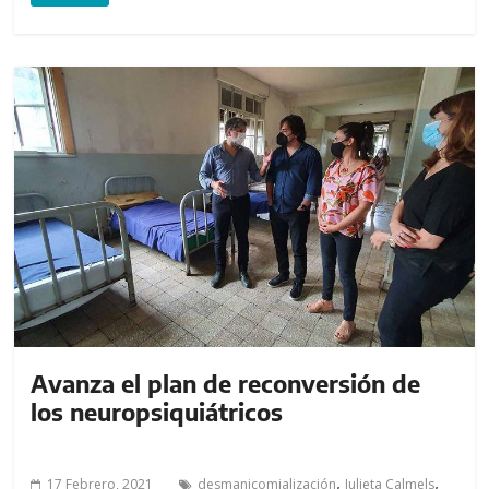
Avanza el plan de reconversión de
los neuropsiquiátricos
,
,
17 Febrero, 2021
desmanicomialización
Julieta Calmels