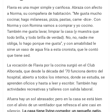
Flavia es una mujer simple y cariñosa. Abraza con afecto
a Norma, su compañera de habitación. “Me gusta mucho
cocinar, hago milanesas, pizza, pastas, carne -dice-. Con
Norma y con Romina vamos a comprar y yo cocino.
También me gusta lavar, limpiar la casa (y muestra que
todo brilla, y todo brilla de verdad). No, no, nadie me
obliga, lo hago porque me gusta”, y con amabilidad le
sirve un vaso de agua fría a esta cronista, que le contó
que tiene sed.
La vocación de Flavia por la cocina surgió en el Club
Alborada, que desde la década del ‘70 funciona dentro del
hospital, abierto a todos los internos, donde se estudia, se
aprenden oficios y hasta a leer y escribir. También hay
actividades recreativas y talleres con salida laboral.
Afuera hay un sol abrasador, pero en la casa se está bien
con el alivio de un ventilador que refresca el aire casi en
silencio.
La casa tiene living comedor, un pequeño patio,