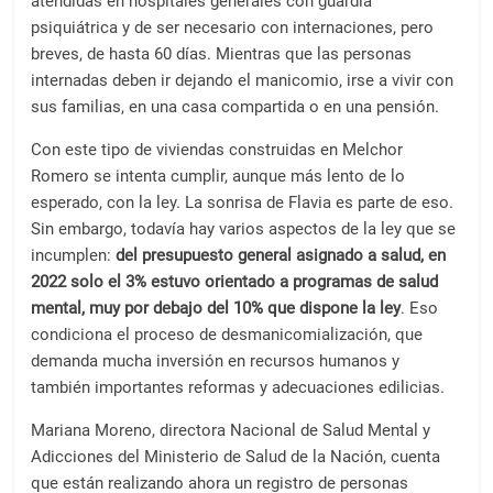
atendidas en hospitales generales con guardia
psiquiátrica y de ser necesario con internaciones, pero
breves, de hasta 60 días. Mientras que las personas
internadas deben ir dejando el manicomio, irse a vivir con
sus familias, en una casa compartida o en una pensión.
Con este tipo de viviendas construidas en Melchor
Romero se intenta cumplir, aunque más lento de lo
esperado, con la ley. La sonrisa de Flavia es parte de eso.
Sin embargo, todavía hay varios aspectos de la ley que se
incumplen:
del presupuesto general asignado a salud, en
2022 solo el 3% estuvo orientado a programas de salud
mental, muy por debajo del 10% que dispone la ley
. Eso
condiciona el proceso de desmanicomialización, que
demanda mucha inversión en recursos humanos y
también importantes reformas y adecuaciones edilicias.
Mariana Moreno, directora Nacional de Salud Mental y
Adicciones del Ministerio de Salud de la Nación, cuenta
que están realizando ahora un registro de personas