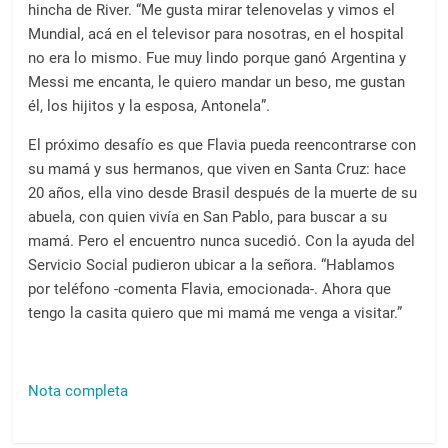
hincha de River. “Me gusta mirar telenovelas y vimos el
Mundial, acá en el televisor para nosotras, en el hospital
no era lo mismo. Fue muy lindo porque ganó Argentina y
Messi me encanta, le quiero mandar un beso, me gustan
él, los hijitos y la esposa, Antonela”.
El próximo desafío es que Flavia pueda reencontrarse con
su mamá y sus hermanos, que viven en Santa Cruz: hace
20 años, ella vino desde Brasil después de la muerte de su
abuela, con quien vivía en San Pablo, para buscar a su
mamá. Pero el encuentro nunca sucedió. Con la ayuda del
Servicio Social pudieron ubicar a la señora. “Hablamos
por teléfono -comenta Flavia, emocionada-. Ahora que
tengo la casita quiero que mi mamá me venga a visitar.”
Nota completa