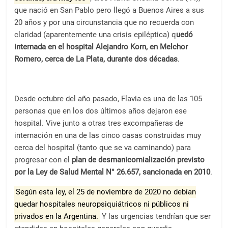
que nació en San Pablo pero llegó a Buenos Aires a sus
20 años y por una circunstancia que no recuerda con
claridad (aparentemente una crisis epiléptica) q
uedó
internada en el hospital Alejandro Korn, en Melchor
Romero, cerca de La Plata, durante dos décadas
.
Desde octubre del año pasado, Flavia es una de las 105
personas que en los dos últimos años dejaron ese
hospital. Vive junto a otras tres excompañeras de
internación en una de las cinco casas construidas muy
cerca del hospital (tanto que se va caminando) para
progresar con el
plan de desmanicomialización previsto
por la Ley de Salud Mental N° 26.657, sancionada en 2010
.
Según esta ley, el 25 de noviembre de 2020 no debían
quedar hospitales neuropsiquiátricos ni públicos ni
privados en la Argentina.
Y las urgencias tendrían que ser