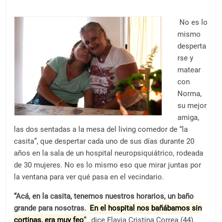
No es lo
mismo
desperta
rse y
matear
con
Norma,
su mejor
amiga,
las dos sentadas a la mesa del living comedor de “la
casita”, que despertar cada uno de sus días durante 20
años en la sala de un hospital neuropsiquiátrico, rodeada
de 30 mujeres. No es lo mismo eso que mirar juntas por
la ventana para ver qué pasa en el vecindario.
“Acá, en la casita, tenemos nuestros horarios, un baño
grande para nosotras.
En el hospital nos bañábamos sin
cortinas, era muy feo
”
, dice Flavia Cristina Correa (44),