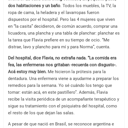
dos habitaciones y un baño
. Todos los muebles, la TV, la
ropa de cama, la heladera y el lavarropas fueron
dispuestos por el hospital. Pero las 4 mujeres que viven
en “la casita” decidieron, de común acuerdo, comprar una
licuadora, una plancha y una tabla de planchar: planchar es
la tarea que Flavia prefiere en su tiempo de ocio. “Me
distrae, lavo y plancho para mí y para Norma”, cuenta.
Del hospital, dice Flavia, no extraña nada. “La comida era
fea, las enfermeras nos gritaban -recuerda con disgusto-.
Acá estoy muy bien.
Me hicieron la prótesis para la
dentadura. Una enfermera viene a ayudarme a preparar los
remedios para la semana. Yo sé cuándo los tengo que
tomar: están acá, en este pastillero”. Además, Flavia
recibe la visita periódica de un acompañante terapéutico y
sigue su tratamiento con el psiquiatra del hospital, como
el resto de los que dejan las salas.
A pesar de que nació en Brasil, se reconoce argentina e