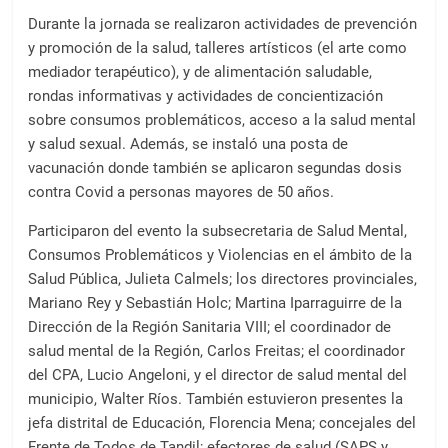
Durante la jornada se realizaron actividades de prevención
y promoción de la salud, talleres artísticos (el arte como
mediador terapéutico), y de alimentación saludable,
rondas informativas y actividades de concientización
sobre consumos problemáticos, acceso a la salud mental
y salud sexual. Además, se instaló una posta de
vacunación donde también se aplicaron segundas dosis
contra Covid a personas mayores de 50 años.
Participaron del evento la subsecretaria de Salud Mental,
Consumos Problemáticos y Violencias en el ámbito de la
Salud Pública, Julieta Calmels; los directores provinciales,
Mariano Rey y Sebastián Holc; Martina Iparraguirre de la
Dirección de la Región Sanitaria VIII; el coordinador de
salud mental de la Región, Carlos Freitas; el coordinador
del CPA, Lucio Angeloni, y el director de salud mental del
municipio, Walter Ríos. También estuvieron presentes la
jefa distrital de Educación, Florencia Mena; concejales del
Frente de Todos de Tandil; efectores de salud (SAPS y