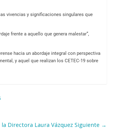
las vivencias y significaciones singulares que
rdaje frente a aquello que genera malestar”,
erense hacia un abordaje integral con perspectiva
mental, y aquel que realizan los CETEC-19 sobre
s
n la Directora Laura Vázquez
Siguiente →