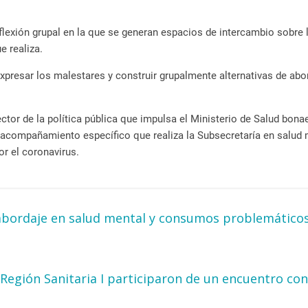
reflexión grupal en la que se generan espacios de intercambio sobre 
e realiza.
expresar los malestares y construir grupalmente alternativas de abo
ctor de la política pública que impulsa el Ministerio de Salud bona
l acompañamiento específico que realiza la Subsecretaría en salud 
r el coronavirus.
abordaje en salud mental y consumos problemático
 Región Sanitaria I participaron de un encuentro co