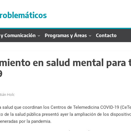
roblemáticos
 y Comunicación
Programas y Áreas
Contacto
iento en salud mental para 
9
tián Holc
a salud que coordinan los Centros de Telemedicina COVID-19 (CeTec
o de la salud pública presentó ayer la ampliación de los disposit
 generadas por la pandemia.