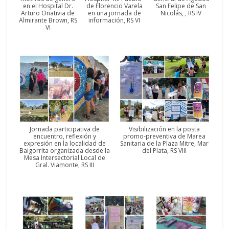
en el Hospital Dr.
de Florencio Varela
San Felipe de San
Arturo Oñativia de
en una jornada de
Nicolás, , RS IV
Almirante Brown, RS
información, RS VI
VI
Jornada participativa de
Visibilización en la posta
encuentro, reflexión y
promo-preventiva de Marea
expresión en la localidad de
Sanitaria de la Plaza Mitre, Mar
Baigorrita organizada desde la
del Plata, RS VIII
Mesa Intersectorial Local de
Gral. Viamonte, RS III