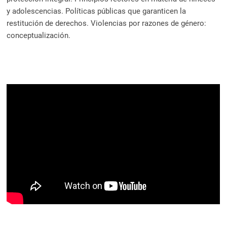
y adolescencias. Políticas públicas que garanticen la
restitución de derechos. Violencias por razones de género:
conceptualización.