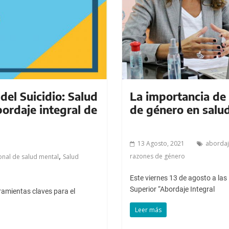
del Suicidio: Salud
La importancia de 
ordaje integral de
de género en salu
13 Agosto, 2021
abordaj
,
razones de género
onal de salud mental
Salud
Este viernes 13 de agosto a las 
Superior “Abordaje Integral
amientas claves para el
Leer más