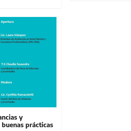
ancias y
e buenas prácticas