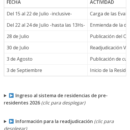
FECHA
ACTIVIDAD
Del 15 al 22 de Julio -inclusive-
Carga de las Evalu
Del 22 al 24 de Julio -hasta las 13Hs-
Enmienda de la doc
28 de Julio
Publicación del Or
30 de Julio
Readjudicación Vir
3 de Agosto
Publicación de cu
3 de Septiembre
Inicio de la Resid
Ingreso al sistema de residencias de pre-
residentes 2026
(clic para desplegar)
Información para la readjudicación
(clic para
desplegar)