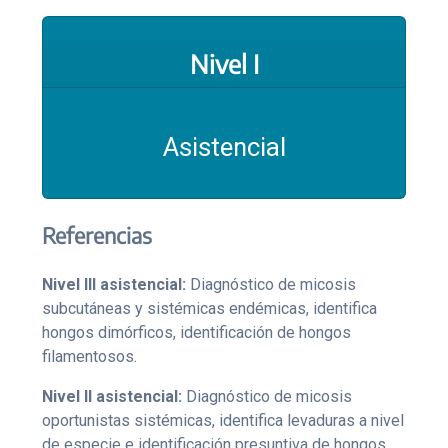
Nivel I
Asistencial
Referencias
Nivel III asistencial:
Diagnóstico de micosis
subcutáneas y sistémicas endémicas, identifica
hongos dimórficos, identificación de hongos
filamentosos.
Nivel II asistencial:
Diagnóstico de micosis
oportunistas sistémicas, identifica levaduras a nivel
de especie e identificación presuntiva de hongos