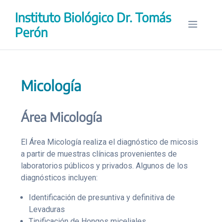
Saltar
Instituto Biológico Dr. Tomás
al
Menú
contenido
Perón
Micología
Área Micología
El Área Micología realiza el diagnóstico de micosis
a partir de muestras clínicas provenientes de
laboratorios públicos y privados. Algunos de los
diagnósticos incluyen:
Identificación de presuntiva y definitiva de
Levaduras
Tipificación de Hongos miceliales