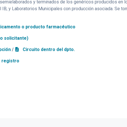
 semielaborados y terminados de los genéricos producidos en l
 IB, y Laboratorios Municipales con producción asociada. Se to
edicamento o producto farmacéutico
 solicitante)
ipción
/
Circuito dentro del dpto.
 registro