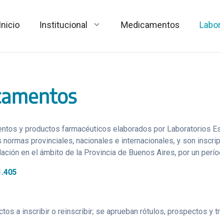
Inicio
Institucional
Medicamentos
Labor
camentos
ntos y productos farmacéuticos elaborados por Laboratorios Esta
normas provinciales, nacionales e internacionales, y son inscrip
ulación en el ámbito de la Provincia de Buenos Aires, por un perío
1.405
s a inscribir o reinscribir; se aprueban rótulos, prospectos y tr