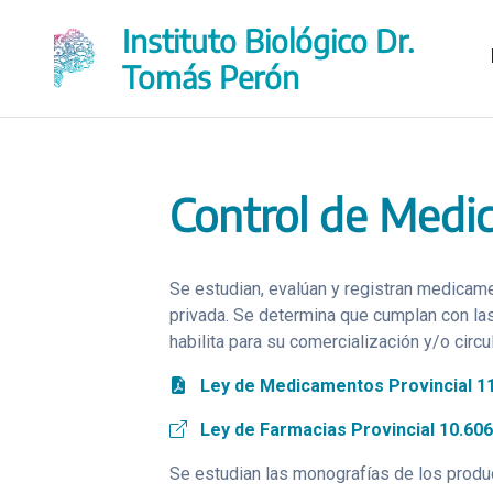
Saltar
Instituto Biológico Dr.
al
contenido
Tomás Perón
Control de Medi
Se estudian, evalúan y registran medicame
privada. Se determina que cumplan con las 
habilita para su comercialización y/o circ
Ley de Medicamentos Provincial 1
Ley de Farmacias Provincial 10.606
Se estudian las monografías de los producto