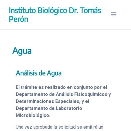
Saltar
Instituto Biológico Dr. Tomás
al
Menú
contenido
Perón
Agua
Análisis de Agua
El trámite es realizado en conjunto por el
Departamento de Análisis Fisicoquímicos y
Determinaciones Especiales, y el
Departamento de Laboratorio
Microbiológico.
Una vez aprobada la solicitud se emitirá un