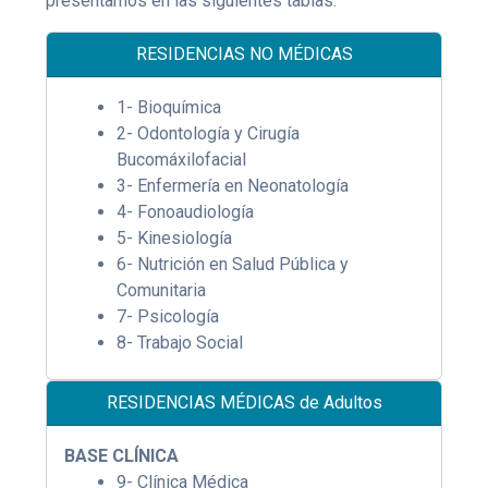
presentamos en las siguientes tablas:
RESIDENCIAS NO MÉDICAS
1- Bioquímica
2- Odontología y Cirugía
Bucomáxilofacial
3- Enfermería en Neonatología
4- Fonoaudiología
5- Kinesiología
6- Nutrición en Salud Pública y
Comunitaria
7- Psicología
8- Trabajo Social
RESIDENCIAS MÉDICAS de Adultos
BASE CLÍNICA
9- Clínica Médica