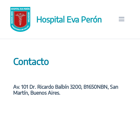
Saltar
al
Hospital Eva Perón
contenido
Menú
Contacto
Av. 101 Dr. Ricardo Balbín 3200, B1650NBN, San
Martín, Buenos Aires.