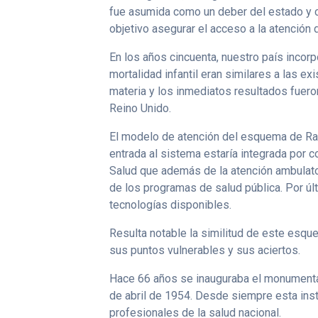
fue asumida como un deber del estado y c
objetivo asegurar el acceso a la atención 
En los años cincuenta, nuestro país incorp
mortalidad infantil eran similares a las e
materia y los inmediatos resultados fuero
Reino Unido.
El modelo de atención del esquema de Ramó
entrada al sistema estaría integrada por 
Salud que además de la atención ambulator
de los programas de salud pública. Por úl
tecnologías disponibles.
Resulta notable la similitud de este esqu
sus puntos vulnerables y sus aciertos.
Hace 66 años se inauguraba el monumental
de abril de 1954. Desde siempre esta ins
profesionales de la salud nacional.