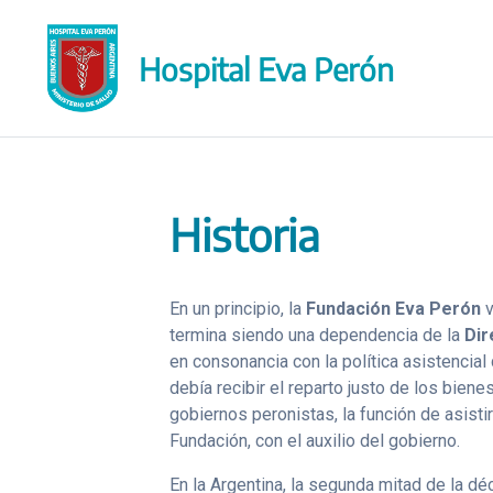
Saltar
al
Hospital Eva Perón
contenido
Historia
En un principio, la
Fundación Eva Perón
v
termina siendo una dependencia de la
Dir
en consonancia con la política asistencial
debía recibir el reparto justo de los bie
gobiernos peronistas, la función de asist
Fundación, con el auxilio del gobierno.
En la Argentina, la segunda mitad de la dé