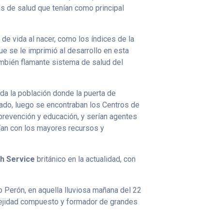
s de salud que tenían como principal
 de vida al nacer, como los índices de la
e se le imprimió al desarrollo en esta
ambién flamante sistema de salud del
da la población donde la puerta de
tado, luego se encontraban los Centros de
prevención y educación, y serían agentes
rían con los mayores recursos y
th Service
británico en la actualidad, con
 Perón, en aquella lluviosa mañana del 22
plejidad compuesto y formador de grandes