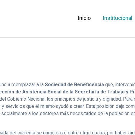
Inicio
Institucional
ino a reemplazar a la
Sociedad de Beneficencia
que, interveni
ección de Asistencia Social de la Secretaría de Trabajo y P
 del Gobierno Nacional los principios de justicia y dignidad. Para
nes y servicios que él mismo ayudó a crear. Esta posición deja c
ir socialmente a los sectores más necesitados de la población e
cada del cuarenta se caracterizó entre otras cosas, por haber sid