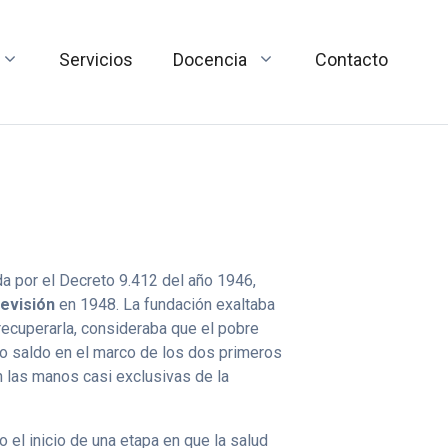
Servicios
Docencia
Contacto
da por el Decreto 9.412 del año 1946,
revisión
en 1948. La fundación exaltaba
 recuperarla, consideraba que el pobre
omo saldo en el marco de los dos primeros
n las manos casi exclusivas de la
o el inicio de una etapa en que la salud