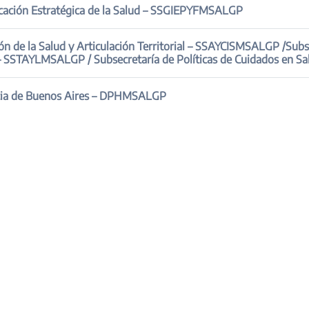
Subsecretaría de Planificación Estratégica de la Salud – SSGIEPYFMSALGP
ación Territorial – SSAYCISMSALGP /Subsecretaría Técnica,
Administrativa y Legal – SSTAYLMSALGP / Subsecretaría de Políticas de Cuidados
ncia de Buenos Aires – DPHMSALGP