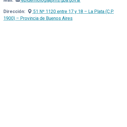
Mail:
epidemiologia@ms.gba.gov.ar
Dirección:
51 Nº 1120 entre 17 y 18 – La Plata (C.P.
1900) – Provincia de Buenos Aires