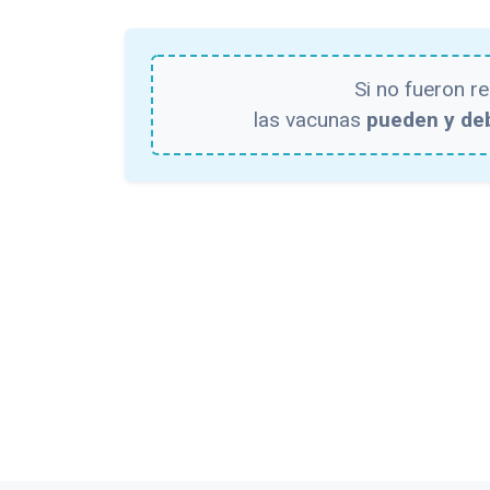
Si no fueron r
las vacunas
pueden y de