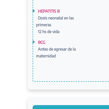
HEPATITIS B
Dosis neonatal en las
primeras
12 hs de vida
BCG
Antes de egresar de la
maternidad