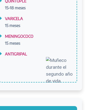
QUÍNTUPLE
15–18 meses
VARICELA
15 meses
MENINGOCOCO
15 meses
ANTIGRIPAL