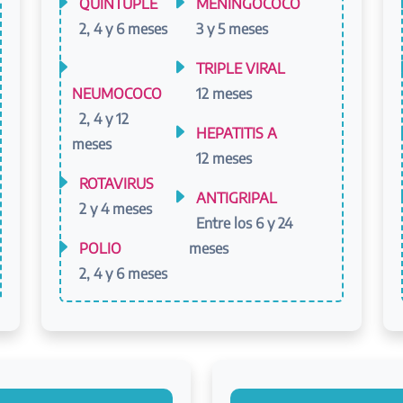
QUÍNTUPLE
MENINGOCOCO
2, 4 y 6 meses
3 y 5 meses
TRIPLE VIRAL
NEUMOCOCO
12 meses
2, 4 y 12
HEPATITIS A
meses
12 meses
ROTAVIRUS
ANTIGRIPAL
2 y 4 meses
Entre los 6 y 24
POLIO
meses
2, 4 y 6 meses