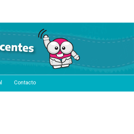
l
Contacto