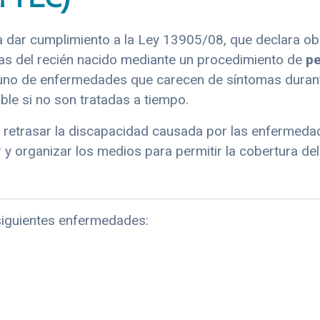
r cumplimiento a la Ley 13905/08, que declara obli
as del recién nacido mediante un procedimiento de
pe
uno de enfermedades que carecen de síntomas durante
ble si no son tratadas a tiempo.
 o retrasar la discapacidad causada por las enfermed
r y organizar los medios para permitir la cobertura de
siguientes enfermedades: