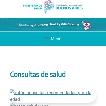
Saltar
al
contenido
Menú
Consultas de salud