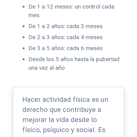
De 1 a 12 meses: un control cada
mes
De 1 a 2 años: cada 3 meses
De 2 a 3 años: cada 4 meses
De 3 a 5 años: cada 6 meses
Desde los 5 años hasta la pubertad:
una vez al año
Hacer actividad física es un
derecho que contribuye a
mejorar la vida desde lo
físico, psíquico y social. Es