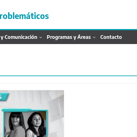
roblemáticos
 y Comunicación
Programas y Áreas
Contacto