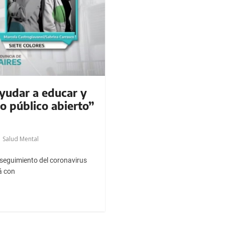
ayudar a educar y
o público abierto”
,
Salud Mental
e seguimiento del coronavirus
á con