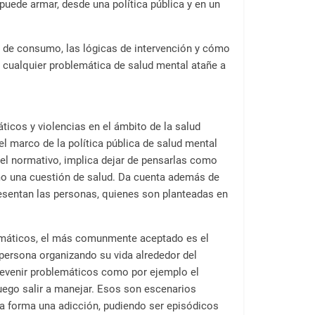
uede armar, desde una política pública y en un
os de consumo, las lógicas de intervención y cómo
 cualquier problemática de salud mental atañe a
ticos y violencias en el ámbito de la salud
 el marco de la política pública de salud mental
ivel normativo, implica dejar de pensarlas como
omo una cuestión de salud. Da cuenta además de
sentan las personas, quienes son planteadas en
emáticos, el más comunmente aceptado es el
persona organizando su vida alrededor del
evenir problemáticos como por ejemplo el
uego salir a manejar. Esos son escenarios
ta forma una adicción, pudiendo ser episódicos