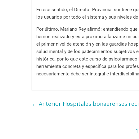
En ese sentido, el Director Provincial sostiene q
los usuarios por todo el sistema y sus niveles d
Por último, Mariano Rey afirmó: entendiendo que e
hemos realizado y está próximo a lanzarse un cur
el primer nivel de atención y en las guardias hos
salud mental y de los padecimientos subjetivos e
histórica, por lo que este curso de psicofarmacol
herramienta concreta y específica para los prof
necesariamente debe ser integral e interdisciplina
← Anterior
Hospitales bonaerenses reci
1