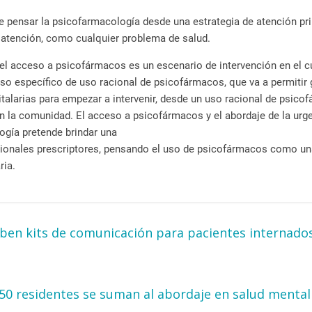
ue pensar la psicofarmacología desde una estrategia de atención pri
e atención, como cualquier problema de salud.
l acceso a psicofármacos es un escenario de intervención en el cua
so específico de uso racional de psicofármacos, que va a permitir
pitalarias para empezar a intervenir, desde un uso racional de psic
n la comunidad. El acceso a psicofármacos y el abordaje de la urg
ogía pretende brindar una
esionales prescriptores, pensando el uso de psicofármacos como u
ria.
ben kits de comunicación para pacientes internado
50 residentes se suman al abordaje en salud ment