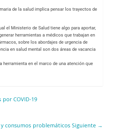
maria de la salud implica pensar los trayectos de
l el Ministerio de Salud tiene algo para aportar,
 generar herramientas a médicos que trabajan en
ofármacos, sobre los abordajes de urgencia de
encia en salud mental son dos áreas de vacancia
na herramienta en el marco de una atención que
s por COVID-19
al y consumos problemáticos
Siguiente →