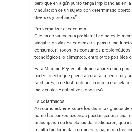
pero que en algún punto tenga implicancias en la
vinculación de un sujeto con determinado objeto 
diversas y profundas”.
Problematizar el consumo
Que un consumo sea problemático no es lo mismo
singular, en vías de comenzar a pensar una funció
consumo, ni todos los consumos problemáticos
tecnológicos, o alimentos, entre otros posibles de
Para Mariano Rey, es ahí donde aparece una posib
padecimiento que puede afectar a la persona y s
familiares, o de instituciones como la escuela o
individuales y colectivos, concluyó.
Psicofármacos
Así como advierte sobre los distintos grados d
como las benzodiazepinas pueden generar una relac
prescripción de los planes de medicación, que i
resulta fundamental entonces trabajar con los u