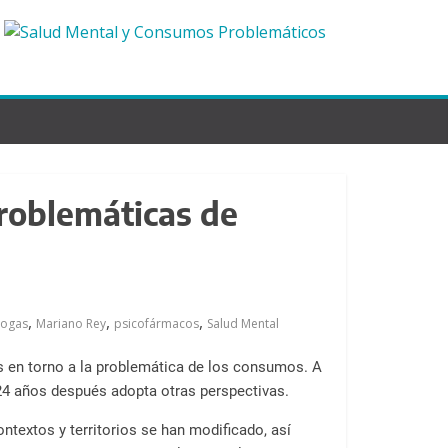
problemáticas de
,
,
,
rogas
Mariano Rey
psicofármacos
Salud Mental
es en torno a la problemática de los consumos. A
 24 años después adopta otras perspectivas.
textos y territorios se han modificado, así