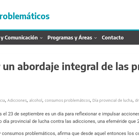
roblemáticos
 y Comunicación
Programas y Áreas
Contacto
 un abordaje integral de las 
,
,
,
,
,
cia
Adicciones
alcohol
consumos problemáticos
Día provincial de lucha
d
s el 23 de septiembre es un día para reflexionar e impulsar accion
mo día provincial de lucha contra las adicciones, una efeméride que
 y consumos problemáticos, afirma que desde aquel entonces los con