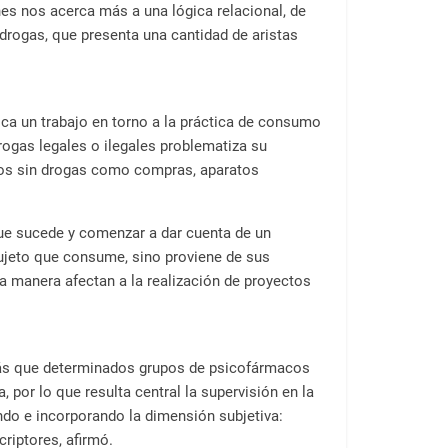
nes nos acerca más a una lógica relacional, de
drogas, que presenta una cantidad de aristas
 un trabajo en torno a la práctica de consumo
rogas legales o ilegales problematiza su
os sin drogas como compras, aparatos
que sucede y comenzar a dar cuenta de un
sujeto que consume, sino proviene de sus
a manera afectan a la realización de proyectos
más que determinados grupos de psicofármacos
por lo que resulta central la supervisión en la
ndo e incorporando la dimensión subjetiva:
riptores, afirmó.