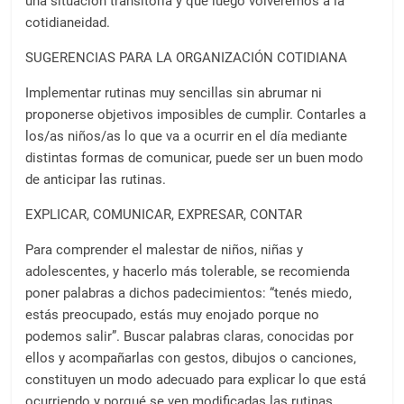
una situación transitoria y que luego volveremos a la
cotidianeidad.
SUGERENCIAS PARA LA ORGANIZACIÓN COTIDIANA
Implementar rutinas muy sencillas sin abrumar ni
proponerse objetivos imposibles de cumplir. Contarles a
los/as niños/as lo que va a ocurrir en el día mediante
distintas formas de comunicar, puede ser un buen modo
de anticipar las rutinas.
EXPLICAR, COMUNICAR, EXPRESAR, CONTAR
Para comprender el malestar de niños, niñas y
adolescentes, y hacerlo más tolerable, se recomienda
poner palabras a dichos padecimientos: “tenés miedo,
estás preocupado, estás muy enojado porque no
podemos salir”. Buscar palabras claras, conocidas por
ellos y acompañarlas con gestos, dibujos o canciones,
constituyen un modo adecuado para explicar lo que está
ocurriendo y porqué se ven modificadas las rutinas