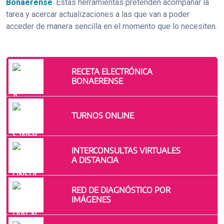
Bonaerense
. Estas herramientas pretenden acompañar la
tarea y acercar actualizaciones a las que van a poder
acceder de manera sencilla en el momento que lo necesiten.
RECETA ELECTRÓNICA
BONAERENSE
TURNOS ONLINE
INTERCONSULTAS VIRTUALES
A DISTANCIA
RED DE DIAGNÓSTICO POR
IMÁGENES