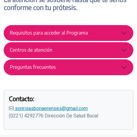
conforme con tu prótesis.
Requisitos para acceder al Programa
Centros de atención
Preguntas frecuentes
Contacto:
sonrisasbonaerenses@gmail.com
(0221) 4292776 Dirección De Salud Bucal