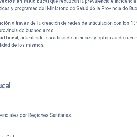
yectos en salud bucal
que reduzcan la prevalencia e incidencia 
íticas y programas del Ministerio de Salud de la Provincia de Bu
nción
a través de la creación de redes de articulación con los 13
provincia de buenos aires.
lud bucal
, articulando, coordinando acciones y optimizando recurs
lidad de los mismos.
ucal
vinciales por Regiones Sanitarias.