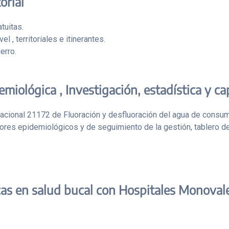
orial
tuitas.
l , territoriales e itinerantes.
erro.
miológica , Investigación, estadística y ca
 nacional 21172 de Fluoración y desfluoración del agua de consu
dores epidemiológicos y de seguimiento de la gestión, tablero de
cas en salud bucal con Hospitales Monovale