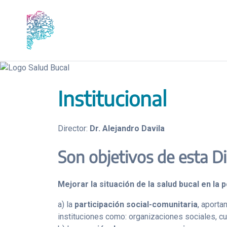
Saltar
al
contenido
Institucional
Director:
Dr. Alejandro Davila
Son objetivos de esta D
Mejorar la situación de la salud bucal en la
a) la
participación social-comunitaria
, aporta
instituciones como: organizaciones sociales, cult