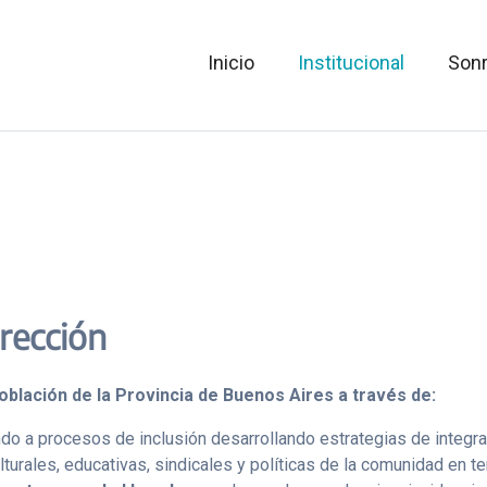
Inicio
Institucional
Sonr
irección
 población de la Provincia de Buenos Aires a través de:
ndo a procesos de inclusión desarrollando estrategias de integra
urales, educativas, sindicales y políticas de la comunidad en ter