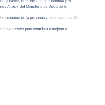
de la caries, la enfermedad periodontal y el
enos Aires y del Ministerio de Salud de la
5 municipios de la provincia y de la construcción
os existentes para contribuir a mejorar el