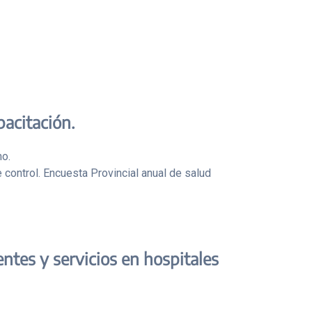
pacitación.
mo.
 control. Encuesta Provincial anual de salud
ntes y servicios en hospitales