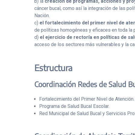
b) la
creación de programas, acciones y pro
cáncer bucal, como así la integración de las pol
Nación.
c)
el fortalecimiento del primer nivel de ate
de políticas homogéneas y eficaces en toda la 
d)
el ejercicio de rectoría en políticas de sa
acceso de los sectores más vulnerables y la ca
Estructura
Coordinación Redes de Salud B
Fortalecimiento del Primer Nivel de Atención.
Programa de Salud Bucal Escolar.
Red Municipal de Salud Bucal y Servicios Pro