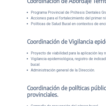
Coordinación de Abordaje Territ
Programa Provincial de Prótesis Dentales Gra
Acciones para el fortalecimiento del primer nive
Políticas de Salud Bucal en contextos de enci
Coordinación de Vigilancia epide
Proyecto de viabilidad para la aplicación ley
Vigilancia epidemiológica, registro de indica
bucal.
Administración general de la Dirección.
Coordinación de políticas públi
provinciales.