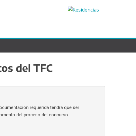
os del TFC
documentación requerida tendrá que ser
 momento del proceso del concurso.