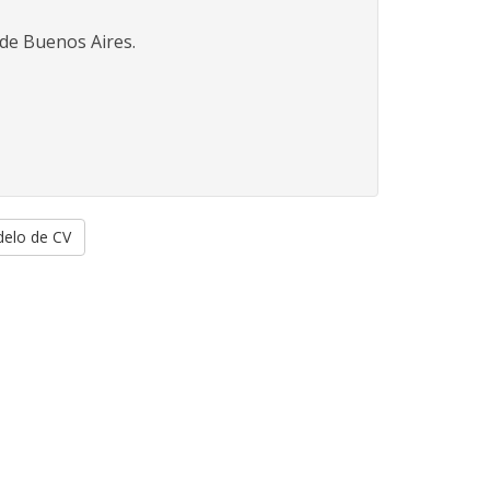
 de Buenos Aires.
elo de CV