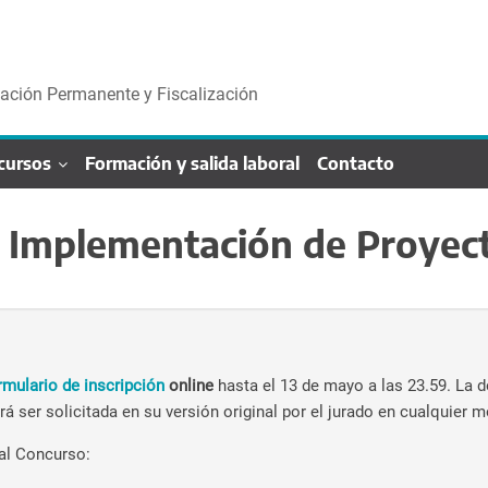
cación Permanente y Fiscalización
cursos
Formación y salida laboral
Contacto
 Implementación de Proyect
rmulario de inscripción
online
hasta el 13 de mayo a las 23.59. La 
á ser solicitada en su versión original por el jurado en cualquier
 al Concurso: