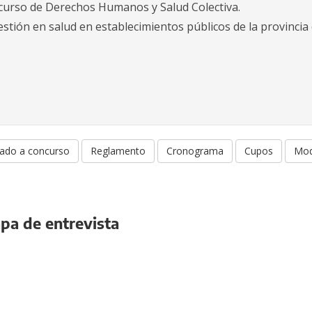
curso de Derechos Humanos y Salud Colectiva.
estión en salud en establecimientos públicos de la provincia
mado a concurso
Reglamento
Cronograma
Cupos
Mod
apa de entrevista