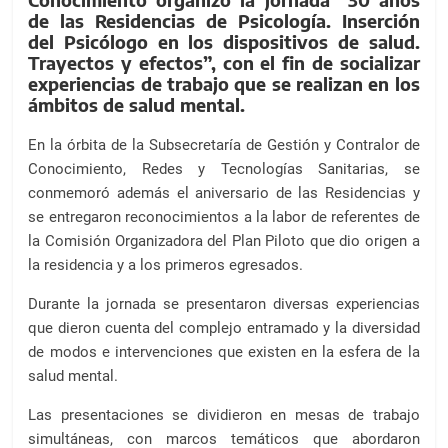
a
de las Residencias de Psicología. Inserción
l
del Psicólogo en los dispositivos de salud.
c
Trayectos y efectos”, con el fin de socializar
o
experiencias de trabajo que se realizan en los
n
ámbitos de salud mental.
t
En la órbita de la Subsecretaría de Gestión y Contralor de
e
Conocimiento, Redes y Tecnologías Sanitarias, se
n
conmemoró además el aniversario de las Residencias y
i
se entregaron reconocimientos a la labor de referentes de
d
la Comisión Organizadora del Plan Piloto que dio origen a
o
la residencia y a los primeros egresados.
.
Durante la jornada se presentaron diversas experiencias
que dieron cuenta del complejo entramado y la diversidad
de modos e intervenciones que existen en la esfera de la
salud mental.
Las presentaciones se dividieron en mesas de trabajo
simultáneas, con marcos temáticos que abordaron